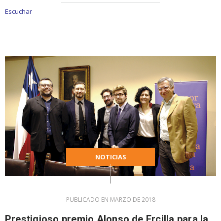
Escuchar
NOTICIAS
PUBLICADO EN MARZO DE 2018
Prestigioso premio Alonso de Ercilla para la