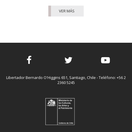
VER MÁS
Facebook
Twitter
Youtube
Libertador Bernardo O'Higgins 651, Santiago, Chile - Teléfono: +56 2
2360 5245