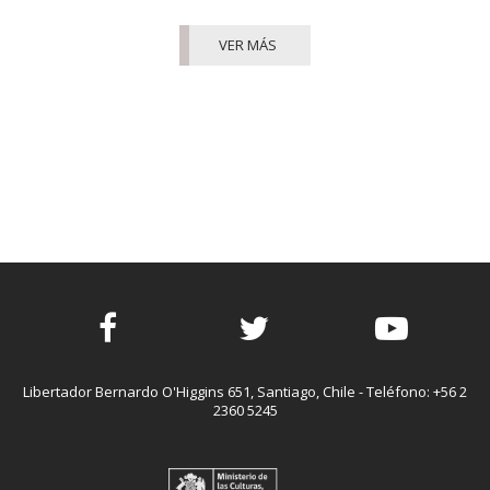
VER MÁS
Facebook
Twitter
Youtube
Libertador Bernardo O'Higgins 651, Santiago, Chile - Teléfono: +56 2
2360 5245