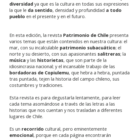
diversidad
ya que es la cultura en todas sus expresiones
la que le
da sentido
, densidad y profundidad
a todo
pueblo
en el presente y en el futuro.
En esta edición, la revista
Patrimonio de Chile
presenta
varios temas que están contenidos en nuestra cultura: el
mar, con su incalculable
patrimonio subacuático
; el
norte y su desierto, con sus apasionantes
salitreras
; la
música
y las
historietas
, que son parte de la
idiosincrasia nacional; y el incansable trabajo de las
bordadoras de Copiulemu
, que hebra a hebra, puntada
tras puntada, tejen la historia del campo chileno, sus
costumbres y tradiciones.
Esta revista es para degustarla lentamente, para leer
cada tema asomándose a través de las letras a las
historias que nos cuentan y nos trasladan a diferentes
lugares de Chile.
Es un
recorrido
cultural, pero eminentemente
emocional
, porque en cada página encontrarán