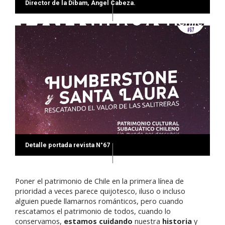
Director de la Dibam, Ángel Cabeza.
Detalle portada revista N°67
Poner el patrimonio de Chile en la primera línea de
prioridad a veces parece quijotesco, iluso o incluso
alguien puede llamarnos románticos, pero cuando
rescatamos el patrimonio de todos, cuando lo
conservamos,
estamos cuidando
nuestra
historia
y