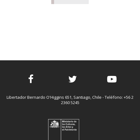
Facebook
Twitter
Youtube
Libertador Bernardo O'Higgins 651, Santiago, Chile - Teléfono: +56 2
2360 5245