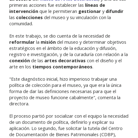
primeras acciones fue establecer las
líneas de
intervención
que le permitieran
gestionar
y
difundir
las
colecciones
del museo y su vinculación con la
comunidad.
En este trabajo, se dio cuenta de la necesidad de
reformular
la
misión
del museo y determinar objetivos
estratégicos en el ámbito de la educación y difusión,
registro e investigación, y de la curaduría con relación a la
conexión
de las
artes decorativas
con el diseño y el
arte en los
tiempos contemporáneos
.
"Este diagnóstico inicial, hizo imperioso trabajar una
política de colección para el museo, ya que era la única
forma de dar las definiciones necesarias para que el
proyecto de museo funcione cabalmente", comenta la
directora.
El proceso partió por socializar con el equipo la necesidad
de un documento de política, definirlo y explicar su
aplicación. Lo segundo, fue solicitar la tutela del Centro
de Documentación de Bienes Patrimoniales (CDBP),