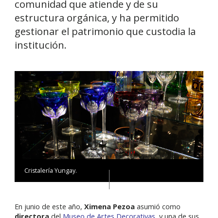
comunidad que atiende y de su
estructura orgánica, y ha permitido
gestionar el patrimonio que custodia la
institución.
Cristalería Yungay.
En junio de este año,
Ximena Pezoa
asumió como
directora
del
Museo de Artes Decorativas
, y una de sus