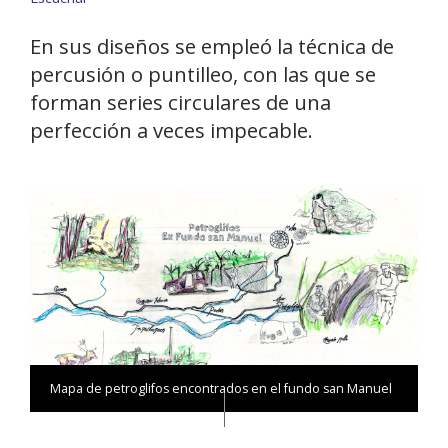
En sus diseños se empleó la técnica de
percusión o puntilleo, con las que se
forman series circulares de una
perfección a veces impecable.
Mapa de petroglifos encontrados en el fundo san Manuel