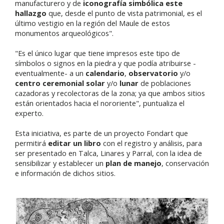
manufacturero y de
iconografía simbólica este
hallazgo
que, desde el punto de vista patrimonial, es el
último vestigio en la región del Maule de estos
monumentos arqueológicos".
"Es el único lugar que tiene impresos este tipo de
símbolos o signos en la piedra y que podía atribuirse -
eventualmente- a un
calendario
,
observatorio
y/o
centro ceremonial solar
y/o
lunar
de poblaciones
cazadoras y recolectoras de la zona; ya que ambos sitios
están orientados hacia el nororiente", puntualiza el
experto.
Esta iniciativa, es parte de un proyecto Fondart que
permitirá
editar un libro
con el registro y análisis, para
ser presentado en Talca, Linares y Parral, con la idea de
sensibilizar y establecer un
plan de manejo
, conservación
e información de dichos sitios.