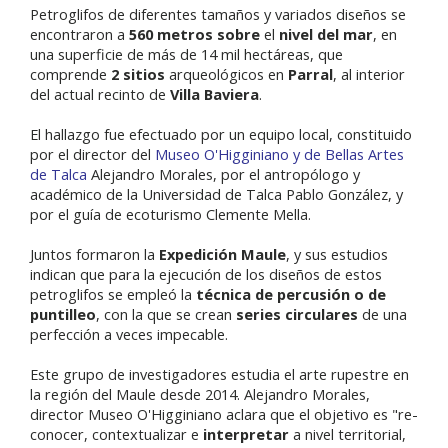
Petroglifos de diferentes tamaños y variados diseños se
encontraron a
560 metros sobre
el
nivel del mar
, en
una superficie de más de 14 mil hectáreas, que
comprende
2 sitios
arqueológicos en
Parral
, al interior
del actual recinto de
Villa Baviera
.
El hallazgo fue efectuado por un equipo local, constituido
por el director del
Museo O'Higginiano y de Bellas Artes
de Talca
Alejandro Morales, por el antropólogo y
académico de la Universidad de Talca Pablo González, y
por el guía de ecoturismo Clemente Mella.
Juntos formaron la
Expedición Maule
, y sus estudios
indican que para la ejecución de los diseños de estos
petroglifos se empleó la
técnica de percusión o de
puntilleo
, con la que se crean
series circulares
de una
perfección a veces impecable.
Este grupo de investigadores estudia el arte rupestre en
la región del Maule desde 2014. Alejandro Morales,
director Museo O'Higginiano aclara que el objetivo es "re-
conocer, contextualizar e
interpretar
a nivel territorial,