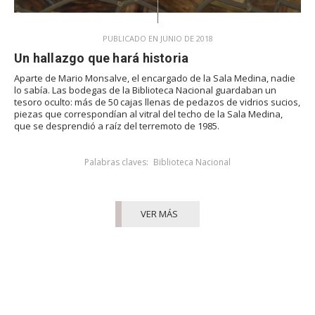
PUBLICADO EN JUNIO DE 2018
Un hallazgo que hará historia
Aparte de Mario Monsalve, el encargado de la Sala Medina, nadie
lo sabía. Las bodegas de la Biblioteca Nacional guardaban un
tesoro oculto: más de 50 cajas llenas de pedazos de vidrios sucios,
piezas que correspondían al vitral del techo de la Sala Medina,
que se desprendió a raíz del terremoto de 1985.
Palabras claves:
Biblioteca Nacional
VER MÁS