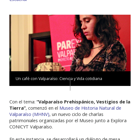
Un café con Valparaíso: Ciencia y Vida cotidiana
Con el tema:
“Valparaíso Prehispánico, Vestigios de la
Tierra”
, comenzó en el
Museo de Historia Natural de
Valparaíso (MHNV)
, un nuevo ciclo de charlas
patrimoniales organizadas por el Museo junto a Explora
CONICYT Valparaíso.
En esta instancia, se desarrollará un diálogo de mesa,