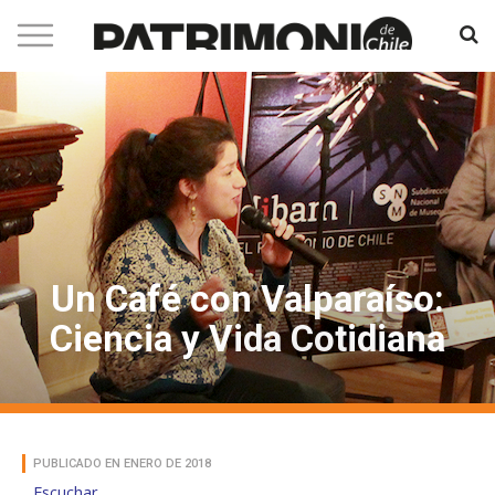
Un Café con Valparaíso:
Ciencia y Vida Cotidiana
PUBLICADO EN ENERO DE 2018
Escuchar