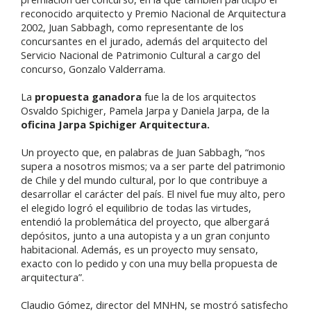
reconocido arquitecto y Premio Nacional de Arquitectura
2002, Juan Sabbagh, como representante de los
concursantes en el jurado, además del arquitecto del
Servicio Nacional de Patrimonio Cultural a cargo del
concurso, Gonzalo Valderrama.
La
propuesta ganadora
fue la de los arquitectos
Osvaldo Spichiger, Pamela Jarpa y Daniela Jarpa, de la
oficina Jarpa Spichiger Arquitectura.
Un proyecto que, en palabras de Juan Sabbagh, “nos
supera a nosotros mismos; va a ser parte del patrimonio
de Chile y del mundo cultural, por lo que contribuye a
desarrollar el carácter del país. El nivel fue muy alto, pero
el elegido logró el equilibrio de todas las virtudes,
entendió la problemática del proyecto, que albergará
depósitos, junto a una autopista y a un gran conjunto
habitacional. Además, es un proyecto muy sensato,
exacto con lo pedido y con una muy bella propuesta de
arquitectura”.
Claudio Gómez, director del MNHN, se mostró satisfecho