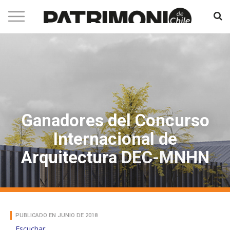
Ganadores del Concurso
Internacional de
Arquitectura DEC-MNHN
PUBLICADO EN JUNIO DE 2018
Escuchar