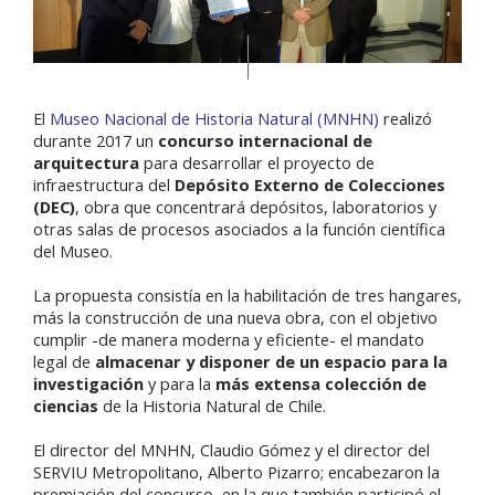
El
Museo Nacional de Historia Natural (MNHN)
realizó
durante 2017 un
concurso internacional de
arquitectura
para desarrollar el proyecto de
infraestructura del
Depósito Externo de Colecciones
(DEC)
, obra que concentrará depósitos, laboratorios y
otras salas de procesos asociados a la función científica
del Museo.
La propuesta consistía en la habilitación de tres hangares,
más la construcción de una nueva obra, con el objetivo
cumplir -de manera moderna y eficiente- el mandato
legal de
almacenar y disponer de un espacio para la
investigación
y para la
más extensa colección de
ciencias
de la Historia Natural de Chile.
El director del MNHN, Claudio Gómez y el director del
SERVIU Metropolitano, Alberto Pizarro; encabezaron la
premiación del concurso, en la que también participó el