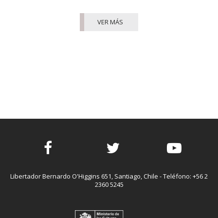
VER MÁS
Facebook
Twitter
Youtube
Libertador Bernardo O'Higgins 651, Santiago, Chile - Teléfono: +56 2
2360 5245