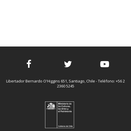
Facebook
Twitter
Youtube
Libertador Bernardo O'Higgins 651, Santiago, Chile - Teléfono: +56 2
2360 5245