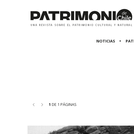
NOTICIAS
PAT
<<
>>
1
DE 1 PÁGINAS