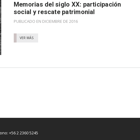
Memorias del siglo XX: participación
social y rescate patrimonial
PUBLICADO EN DICIEMBRE DE 2016
VER MÁS
fono: +56 2 2360 5245