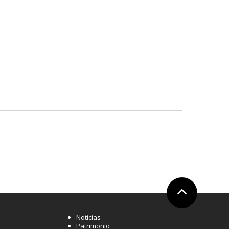
Ir arriba
Noticias
Patrimonio