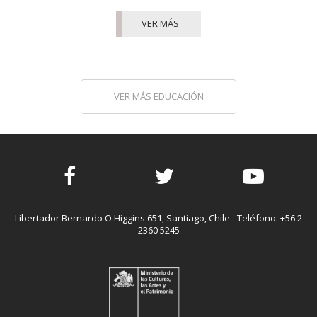
VER MÁS
VER MÁS
EDUCACIÓN
Facebook
Twitter
Youtube
Libertador Bernardo O'Higgins 651, Santiago, Chile - Teléfono: +56 2
2360 5245