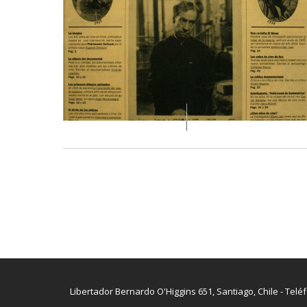
Libertador Bernardo O'Higgins 651, Santiago, Chile - Telé