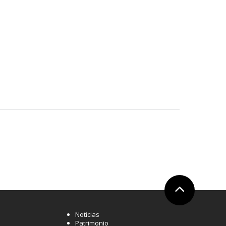
Ir arriba
Noticias
Patrimonio