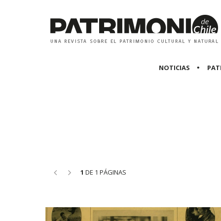
NOTICIAS
PAT
<<
>>
1
DE 1 PÁGINAS