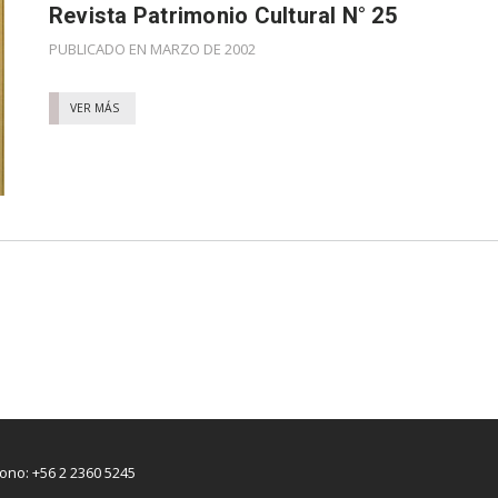
Revista Patrimonio Cultural N° 25
PUBLICADO EN MARZO DE 2002
VER MÁS
fono: +56 2 2360 5245