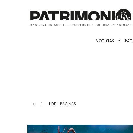
NOTICIAS
PAT
<<
>>
1
DE 1 PÁGINAS