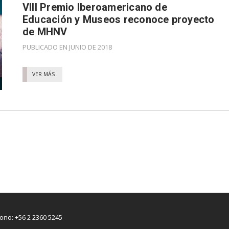
VIII Premio Iberoamericano de
Educación y Museos reconoce proyecto
de MHNV
PUBLICADO EN JUNIO DE 2018
VER MÁS
fono: +56 2 2360 5245