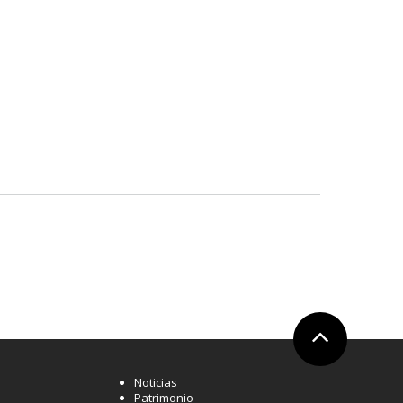
Ir arriba
Noticias
Patrimonio