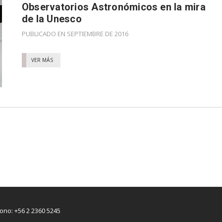
Observatorios Astronómicos en la mira
de la Unesco
PUBLICADO EN SEPTIEMBRE DE 2016
VER MÁS
fono: +56 2 2360 5245