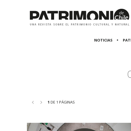
NOTICIAS
PAT
<<
>>
1
DE 1 PÁGINAS