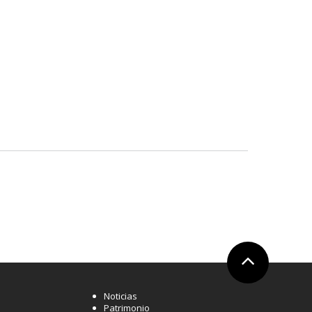
Ir arriba
Noticias
Patrimonio