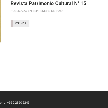
Revista Patrimonio Cultural N° 15
PUBLICADO EN SEPTIEMBRE DE 1999
VER MÁS
fono: +56 2 2360 5245