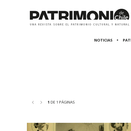
NOTICIAS
PAT
<<
>>
1
DE 1 PÁGINAS