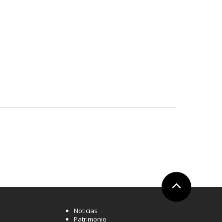
Ir arriba
Noticias
Patrimonio