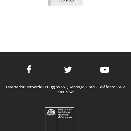
Facebook
Twitter
Youtube
Libertador Bernardo O'Higgins 651, Santiago, Chile - Teléfono: +56 2
2360 5245