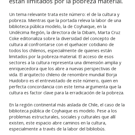
están limitados por la pobreza material.
Un tema relevante trata este número: el de la cultura y
pobreza. Mientras que la portada releva la labor de una
biblioteca pública modelo, la de Coyhaique, en la
Undécima Región, la directora de la Dibam, Marta Cruz
Coke editorializa sobre la diversidad del concepto de
cultura al confrontarse con el quehacer cotidiano de
todos los chilenos, especialmente de quienes están
limitados por la pobreza material. El acceso de esos
sectores a la cultura representa una dimensión amplia y
enriquecedora que los abre a nuevas perspectivas de
vida. El arquitecto chileno de renombre mundial Borja
Huidobro es el entrevistado de este número, quien en
perfecta concordancia con este tema argumenta que la
cultura es factor clave para la erradicación de la pobreza.
En la región continental más aislada de Chile, el caso de la
biblioteca pública de Coyhaique es modelo. Pese a los
problemas estructurales, sociales y culturales que allí
existen, este espacio abre caminos en la cultura,
especialmente a través de la labor del bibliobús.