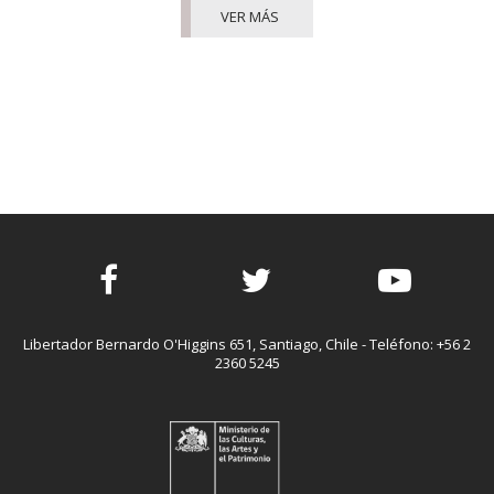
VER MÁS
Facebook
Twitter
Youtube
Libertador Bernardo O'Higgins 651, Santiago, Chile - Teléfono: +56 2
2360 5245