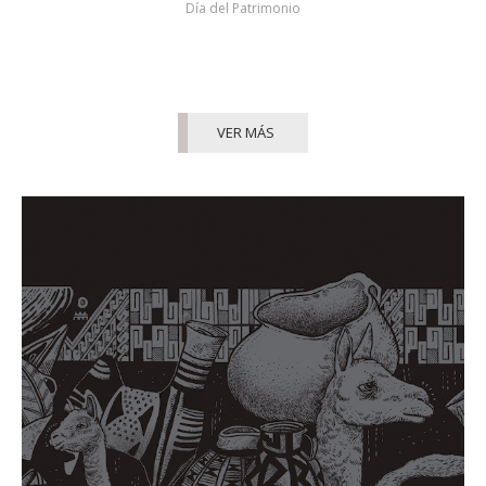
Día del Patrimonio
VER MÁS