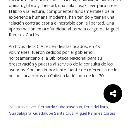
opinan. ¿Libro y libertad, una sola cosa?: leer para creer.
El libro y la lectura, componentes fundamentales de la
experiencia humana moderna, han tenido y tienen una
relación contradictoria e inestable con la libertad. Una
aproximación en profundidad al tema a cargo de Miguel
Ramírez Cortés.
Archivos de la CIA recién desclasificados, en 48
volúmenes, fueron cedidos por el gobierno
norteamericano a la Biblioteca Nacional para su
preservación y puesta al servicio de la consulta de los
usuarios. Son una importante fuente de referencia de los
hechos acaecidos en Chile en la década de los 70.
Comparte:
Palabras clave:
Bernardo Subercaseaux
,
Feria del libro
,
Guadalajara
,
Guadalupe Santa Cruz
,
Miguel Ramírez Cortés