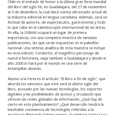
Chile es el invitado de honor a la última gran feria mundial
del libro del siglo XX, en Guadalajara, del 27 de noviembre
al 5 de diciembre, la cual dará cuenta del estado actual de
la industria editorial en lengua castellana. Además, será un
festival de autores, de espectáculos, gastronomía y todo
lo que cabe en el caleidoscopio internacional de las letras.
En ella, la DIBAM ocupará un lugar de primera
importancia, con una completa muestra de variadas
publicaciones, las que serán expuestas en el pabellón
nacional. Una síntesis analítica de esta muestra se incluye
en esta edición. Condorito, el magnífico personaje de
nuestra historieta, viaja también a Guadalajara y desde el
año 2000 lo hará por el mundo en una serie de
estampillas alusivas.
Alusivo a la Feria es el artículo "El libro a fin de siglo", que
aborda los vaticinios que este será el último siglo del
libro, acosado por las nuevas tecnologías, los soportes
digitales y las posibilidades de acceso y circulación que
ofrecen las redes globales de información. ¿Qué hay de
cierto en este planteamiento? ¿Qué desarrollo tendrá la
inevitable convivencia de tecnologías referidas a la
escritura? Bernardo Subercaseaux, Guadalupe Santa Cruz