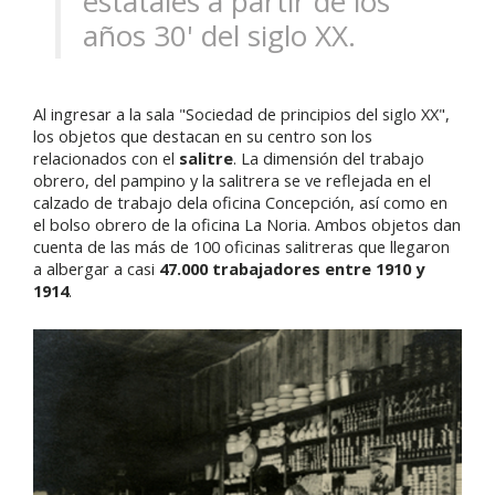
estatales a partir de los
años 30' del siglo XX.
Al ingresar a la sala "
Sociedad de principios del siglo XX",
los objetos que destacan en su centro son los
relacionados con el
salitre
. La dimensión del trabajo
obrero, del pampino y la salitrera se ve reflejada en el
calzado de trabajo de
la oficina Concepción,
así como en
el bolso obrero de la
oficina La Noria.
Ambos objetos dan
cuenta de las más de 100 oficinas salitreras que llegaron
a albergar a casi
47.000 trabajadores entre 1910 y
1914
.