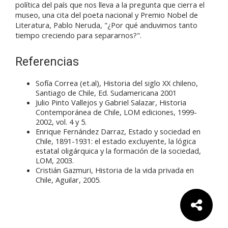
política del país que nos lleva a la pregunta que cierra el
museo, una cita del poeta nacional y Premio Nobel de
Literatura, Pablo Neruda, "¿
Por qué anduvimos tanto
tiempo creciendo para separarnos?".
Referencias
Sofía Correa (et.al), Historia del siglo XX chileno,
Santiago de Chile, Ed. Sudamericana 2001
Julio Pinto Vallejos y Gabriel Salazar, Historia
Contemporánea de Chile, LOM ediciones, 1999-
2002, vol. 4 y 5.
Enrique Fernández Darraz, Estado y sociedad en
Chile, 1891-1931: el estado excluyente, la lógica
estatal oligárquica y la formación de la sociedad,
LOM, 2003.
Cristián Gazmuri, Historia de la vida privada en
Chile, Aguilar, 2005.
Comparte: