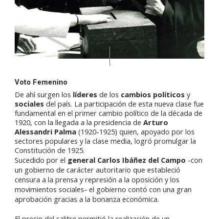
Voto Femenino
De ahí surgen los
líderes
de los
cambios políticos
y
sociales
del país. La participación de esta nueva clase fue
fundamental en el primer cambio político de la década de
1920, con la llegada a la presidencia de
Arturo
Alessandri Palma
(1920-1925) quien, apoyado por los
sectores populares y la clase media, logró promulgar la
Constitución de 1925.
Sucedido por el
general Carlos Ibáñez del Campo
-con
un gobierno de carácter autoritario que estableció
censura a la prensa y represión a la oposición y los
movimientos sociales- el gobierno contó con una gran
aprobación gracias a la bonanza económica.
El precio del salitre permitió la realización de un