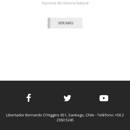
Nacional de Historia Natural
VER MÁS
Facebook
Twitter
Youtube
Libertador Bernardo O'Higgins 651, Santiago, Chile - Teléfono: +56 2
2360 5245