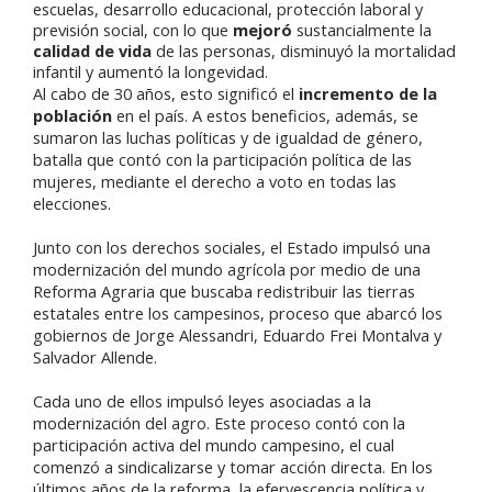
escuelas, desarrollo educacional, protección laboral y
previsión social, con lo que
mejoró
sustancialmente la
calidad de vida
de las personas, disminuyó la mortalidad
infantil y aumentó la longevidad.
Al cabo de 30 años, esto significó el
incremento de la
población
en el país. A estos beneficios, además, se
sumaron las luchas políticas y de igualdad de género,
batalla que contó con la participación política de las
mujeres, mediante el derecho a voto en todas las
elecciones.
Junto con los derechos sociales, el Estado impulsó una
modernización del mundo agrícola por medio de una
Reforma Agraria que buscaba redistribuir las tierras
estatales entre los campesinos, proceso que abarcó los
gobiernos de Jorge Alessandri, Eduardo Frei Montalva y
Salvador Allende.
Cada uno de ellos impulsó leyes asociadas a la
modernización del agro. Este proceso contó con la
participación activa del mundo campesino, el cual
comenzó a sindicalizarse y tomar acción directa. En los
últimos años de la reforma, la efervescencia política y