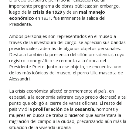
importante programa de obras públicas; sin embargo,
luego de la
crisis de 1929
y de un
mal manejo
económico
en 1931, fue inminente la salida del
Presidente.
Ambos personajes son representados en el museo a
través de la investidura del cargo: se aprecian sus bandas
presidenciales, además de algunos objetos personales.
Destaca también la presencia del sillón presidencial, cuyo
registro iconográfico se remonta a la época del
Presidente Prieto. Junto a ese objeto, se encuentra uno
de los más icónicos del museo, el perro Ulk, mascota de
Alessandri.
La crisis económica afectó enormemente al país, en
especial, a la economía salitrera cuyo precio decreció a tal
punto que obligó al cierre de varias oficinas. El resto del
país vivió la
proliferación
de la
cesantía
, hombres y
mujeres en busca de trabajo hicieron que aumentara la
migración del campo a la ciudad, precarizando aún más la
situación de la vivienda urbana.