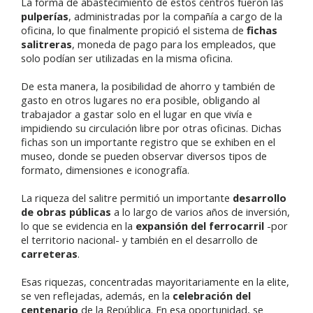
La forma de abastecimiento de estos centros fueron las
pulperías
, administradas por la compañía a cargo de la
oficina, lo que finalmente propició el sistema de
fichas
salitreras
,
moneda de pago para los empleados, que
solo podían ser utilizadas en la misma oficina.
De esta manera, la posibilidad de ahorro y también de
gasto en otros lugares no era posible, obligando al
trabajador a gastar solo en el lugar en que vivía e
impidiendo su circulación libre por otras oficinas. Dichas
fichas son un importante registro que se exhiben en el
museo, donde se pueden observar diversos tipos de
formato, dimensiones e iconografía.
La riqueza del salitre permitió un importante
desarrollo
de obras públicas
a lo largo de varios años de inversión,
lo que se evidencia en la
expansión del ferrocarril
-por
el territorio nacional- y también en el desarrollo de
carreteras
.
Esas riquezas, concentradas mayoritariamente en la elite,
se ven reflejadas, además, en la
celebración del
centenario
de la República. En esa oportunidad, se