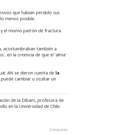
hesivos que habían perdido sus
 lo menos posible.
 y el mismo patrón de fractura.
ina, acostumbraban también a
', en la creencia de que el 'alma'
ual. Ahí se dieron cuenta de
la
e puede cambiar u ocultar un
ación de la Dibam, profesora de
llo en la Universidad de Chile.
Comparte: