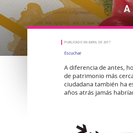
A 
PUBLICADO EN ABRIL DE 2017
Escuchar
A diferencia de antes, h
de patrimonio más cerca
ciudadana también ha es
años atrás jamás habrían