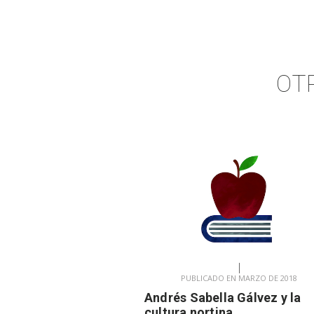
OT
PUBLICADO EN MARZO DE 2018
Andrés Sabella Gálvez y la
cultura nortina