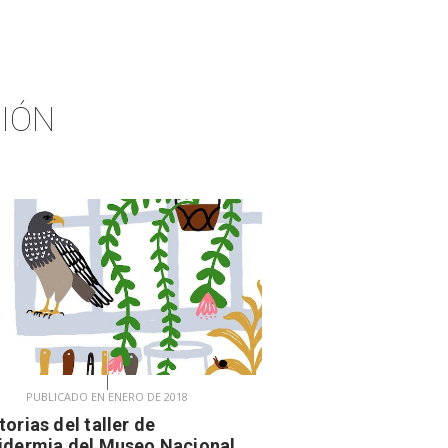
IÓN
PUBLICADO EN ENERO DE 2018
torias del taller de
idermia del Museo Nacional