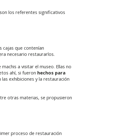
on los referentes significativos
s cajas que contenían
ra necesario restaurarlos.
machis a visitar el museo. Ellas no
tos ahí, si fueron
hechos para
 las exhibiciones y la restauración
tre otras materias, se propusieron
rimer proceso de restauración