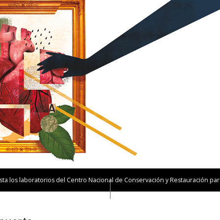
ta los laboratorios del Centro Nacional de Conservación y Restauración par