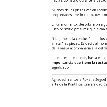
había sido hecho durante la década
Muchas de las piezas venían recons
propiedades. Por lo tanto, tuviero
En un momento, descubrieron algo p
Esto permitió presumir que dicha al
"Llegamos a la conclusión que los 
'matar' las piezas. Es decir, al mo
de la vasija acompañaría a la del d
Lo interesante es que, hasta ese m
importancia que tiene la resta
significado.
Agradecimientos a Roxana Seguel Q
arte de la Pontificia Universidad C