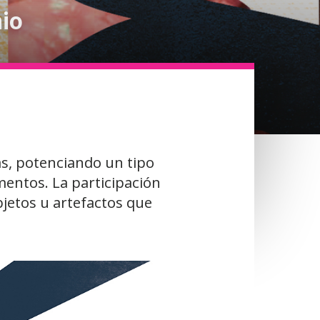
nio
as, potenciando un tipo
entos. La participación
jetos u artefactos que