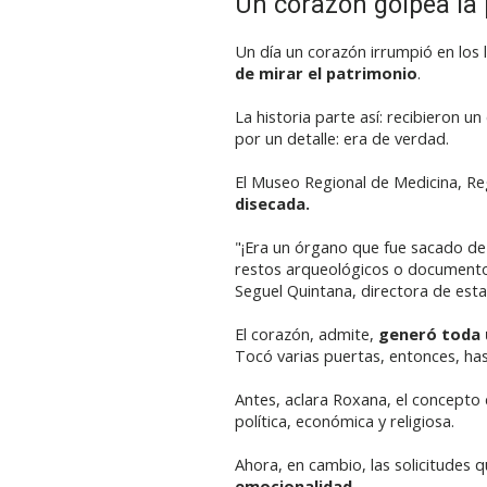
Un corazón golpea la
Un día un corazón irrumpió en los 
de mirar el patrimonio
.
La historia parte así: recibieron 
por un detalle: era de verdad.
El Museo Regional de Medicina, Re
disecada.
"¡Era un órgano que fue sacado d
restos arqueológicos o documento
Seguel Quintana, directora de esta
El corazón, admite,
generó toda 
Tocó varias puertas, entonces, has
Antes, aclara Roxana, el concepto
política, económica y religiosa.
Ahora, en cambio, las solicitudes
emocionalidad
.