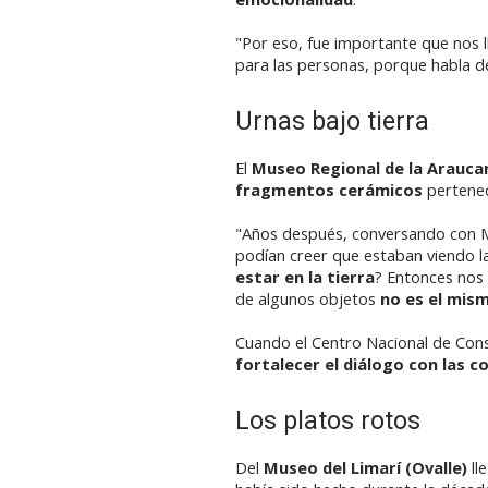
"Por eso, fue importante que nos l
para las personas, porque habla de
Urnas bajo tierra
El
Museo Regional de la Arauca
fragmentos cerámicos
pertenec
"Años después, conversando con Mig
podían creer que estaban viendo la
estar en la tierra
? Entonces nos
de algunos objetos
no es el mis
Cuando el Centro Nacional de Cons
fortalecer el diálogo con las 
Los platos rotos
Del
Museo del Limarí (Ovalle)
ll