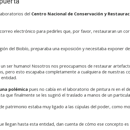
 puerta
laboratorios del
Centro Nacional de Conservación y Restaurac
un correo electrónico para pedirles que, por favor, restauraran un c
gión del Biobío, preparaba una exposición y necesitaba exponer d
e un ser humano! Nosotros nos preocupamos de restaurar artefacto
s, pero esto escapaba completamente a cualquiera de nuestras c
 entidad.
una polémica
pues no cabía en el laboratorio de pintura ni en el de
ta que finalmente se les sugirió el traslado a manos de un particula
 de patrimonio estaba muy ligado a las cúpulas del poder, como mo
 que llegan hasta esta entidad, dan cuenta de cómo ese concepto e