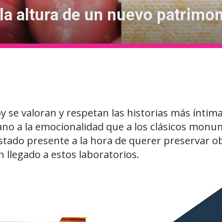
la altura de un nuevo patrimo
oy se valoran y respetan las historias más íntim
no a la emocionalidad que a los clásicos monum
tado presente a la hora de querer preservar ob
 llegado a estos laboratorios.