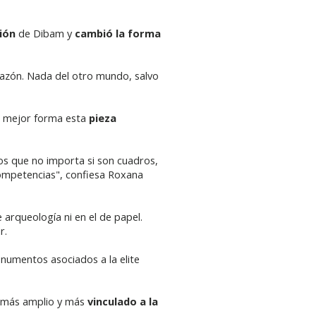
ión
de Dibam y
cambió la forma
orazón. Nada del otro mundo, salvo
e mejor forma esta
pieza
s que no importa si son cuadros,
ompetencias", confiesa Roxana
 arqueología ni en el de papel.
r.
numentos asociados a la elite
s más amplio y más
vinculado a la