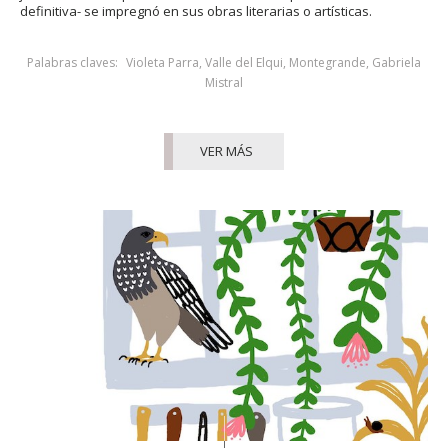
definitiva- se impregnó en sus obras literarias o artísticas.
Palabras claves:
Violeta Parra
,
Valle del Elqui
,
Montegrande
,
Gabriela
Mistral
VER MÁS