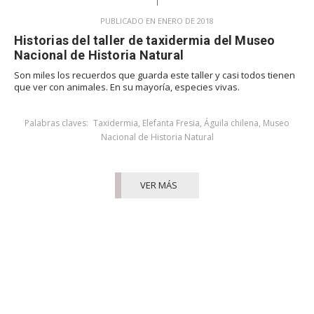
PUBLICADO EN ENERO DE 2018
Historias del taller de taxidermia del Museo
Nacional de Historia Natural
Son miles los recuerdos que guarda este taller y casi todos tienen
que ver con animales. En su mayoría, especies vivas.
Palabras claves:
Taxidermia
,
Elefanta Fresia
,
Águila chilena
,
Museo
Nacional de Historia Natural
VER MÁS