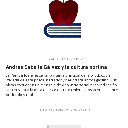
PUBLICADO EN MARZO DE 2018
Andrés Sabella Gálvez y la cultura nortina
La Pampa fue el escenario y tema principal de la producción
literaria de este poeta, narrador y periodista antofagastino. Sus
obras contienen un mensaje de denuncia social y reivindicación.
Una mirada a la obra de este escritor chileno, nos acerca al Chile
profundo y real.
Palabras claves:
Andrés Sabella