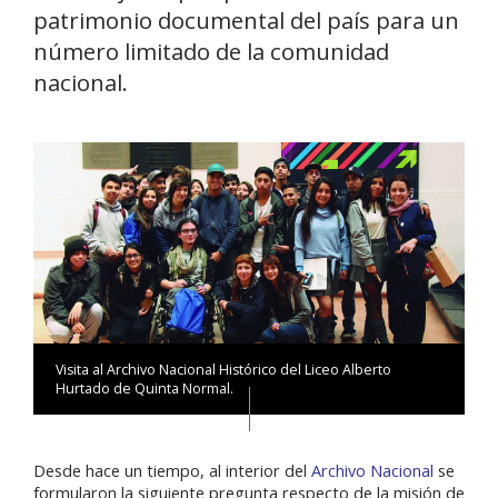
patrimonio documental del país para un
número limitado de la comunidad
nacional.
Visita al Archivo Nacional Histórico del Liceo Alberto
Hurtado de Quinta Normal.
Desde hace un tiempo, al interior del
Archivo Nacional
se
formularon la siguiente pregunta respecto de la misión de