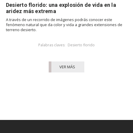
Desierto florido: una explosión de vida en la
aridez más extrema
A través de un recorrido de imágenes podrás conocer este
fenómeno natural que da color y vida a grandes extensiones de
terreno desierto.
Palabras claves:
Desierto florido
VER MÁS