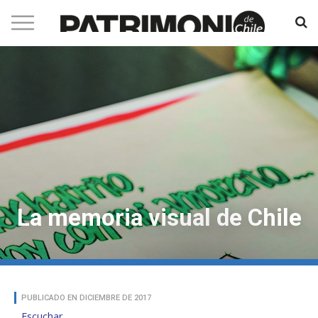
La memoria visual de Chile
PUBLICADO EN DICIEMBRE DE 2017
Escuchar