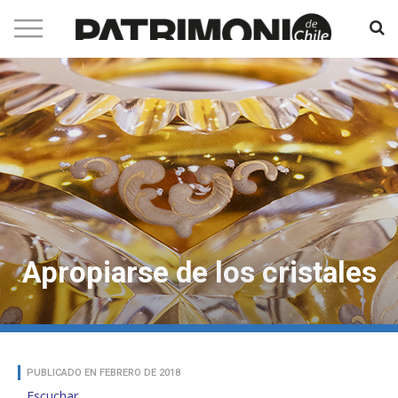
Apropiarse de los cristales
PUBLICADO EN FEBRERO DE 2018
Escuchar