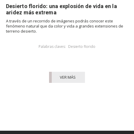
Desierto florido: una explosión de vida en la
aridez más extrema
A través de un recorrido de imágenes podrás conocer este
fenómeno natural que da color y vida a grandes extensiones de
terreno desierto.
Palabras claves:
Desierto florido
VER MÁS