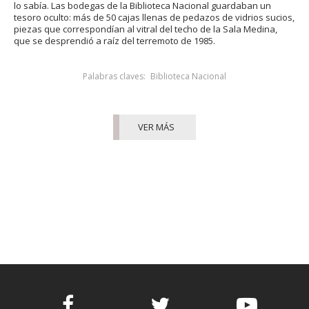
lo sabía. Las bodegas de la Biblioteca Nacional guardaban un
tesoro oculto: más de 50 cajas llenas de pedazos de vidrios sucios,
piezas que correspondían al vitral del techo de la Sala Medina,
que se desprendió a raíz del terremoto de 1985.
Palabras claves:
Biblioteca Nacional
VER MÁS