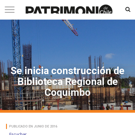
Se inicia construcción de
Biblioteca Regional de
Coquimbo
PUBLICADO EN JUNIO DE 2016
Escuchar