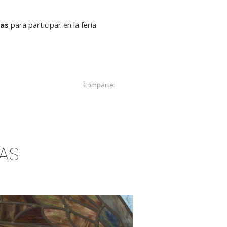
das
para participar en la feria.
Comparte:
AS