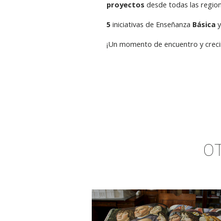
proyectos
desde todas las region
5
iniciativas de Enseñanza
Básica
¡Un momento de encuentro y crecimi
O