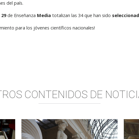
es del país.
y
29
de Enseñanza
Media
totalizan las 34 que han sido
selecciona
ento para los jóvenes científicos nacionales!
TROS CONTENIDOS DE
NOTICI