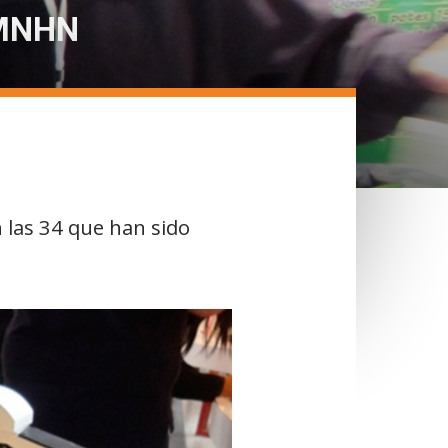
l MNHN
 las 34 que han sido