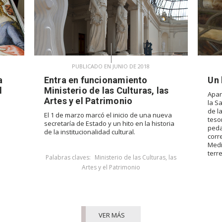
PUBLICADO EN JUNIO DE 2018
a
Entra en funcionamiento
Un 
l
Ministerio de las Culturas, las
Apar
Artes y el Patrimonio
la S
de l
El 1 de marzo marcó el inicio de una nueva
teso
secretaría de Estado y un hito en la historia
peda
de la institucionalidad cultural.
corr
Medi
terr
Palabras claves:
Ministerio de las Culturas, las
Artes y el Patrimonio
VER MÁS