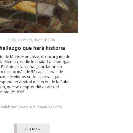
PUBLICADO EN JUNIO DE 2018
hallazgo que hará historia
te de Mario Monsalve, el encargado de
ala Medina, nadie lo sabía. Las bodegas
a Biblioteca Nacional guardaban un
ro oculto: más de 50 cajas llenas de
zos de vidrios sucios, piezas que
espondían al vitral del techo de la Sala
na, que se desprendió a raíz del
emoto de 1985.
Palabras claves:
Biblioteca Nacional
VER MÁS