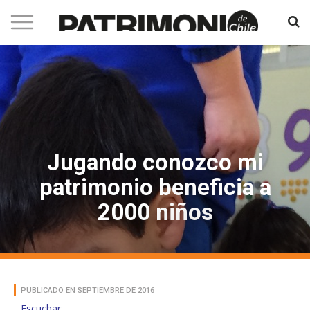
Jugando conozco mi
patrimonio beneficia a
2000 niños
PUBLICADO EN SEPTIEMBRE DE 2016
Escuchar