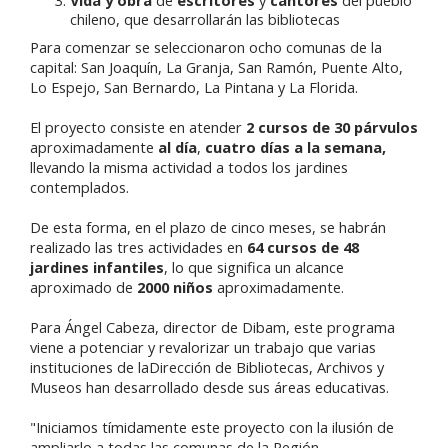
chileno, que desarrollarán las bibliotecas
Para comenzar se seleccionaron ocho comunas de la
capital: San Joaquín, La Granja, San Ramón, Puente Alto,
Lo Espejo, San Bernardo, La Pintana y La Florida.
El proyecto consiste en atender
2 cursos de 30 párvulos
aproximadamente
al día
,
cuatro días a la semana,
llevando la misma actividad a todos los jardines
contemplados.
De esta forma, en el plazo de cinco meses, se habrán
realizado las tres actividades en
64 cursos de 48
jardines infantiles
, lo que significa un alcance
aproximado de
2000 niños
aproximadamente.
Para Ángel Cabeza, director de Dibam, este programa
viene a potenciar y revalorizar un trabajo que varias
instituciones de la
Dirección de Bibliotecas, Archivos y
Museos
han desarrollado desde sus áreas educativas.
"Iniciamos tímidamente este proyecto con la ilusión de
ampliarlo a todas las comunas de la Región