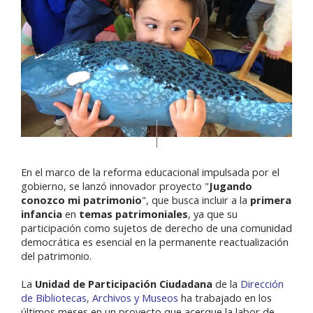
En el marco de la reforma educacional impulsada por el
gobierno, se lanzó innovador proyecto "
Jugando
conozco mi patrimonio
", que busca incluir a la
primera
infancia
en
temas patrimoniales
, ya que su
participación como sujetos de derecho de una comunidad
democrática es esencial en la permanente reactualización
del patrimonio.
La
Unidad de Participación Ciudadana
de la
Dirección
de Bibliotecas, Archivos y Museos
ha trabajado en los
últimos meses en un proyecto que acerque la labor de