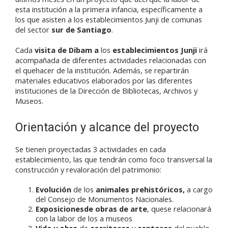
esta institución a la primera infancia, específicamente a
los que asisten a los establecimientos Junji de comunas
del sector
sur de Santiago
.
Cada
visita de Dibam a
los
establecimientos Junji
irá
acompañada de diferentes actividades relacionadas con
el quehacer de la institución. Además, se repartirán
materiales educativos elaborados por las diferentes
instituciones de la Dirección de Bibliotecas, Archivos y
Museos.
Orientación y alcance del proyecto
Se tienen proyectadas 3 actividades en cada
establecimiento, las que tendrán como foco transversal la
construcción y revaloración del patrimonio:
Evolución
de los
animales prehistóricos,
a cargo
del Consejo de Monumentos Nacionales.
Exposicionesde obras de arte
, quese r
elacionará
con la labor de los a museos
Vida y obra
de
escritores
y
cantores
del pueblo