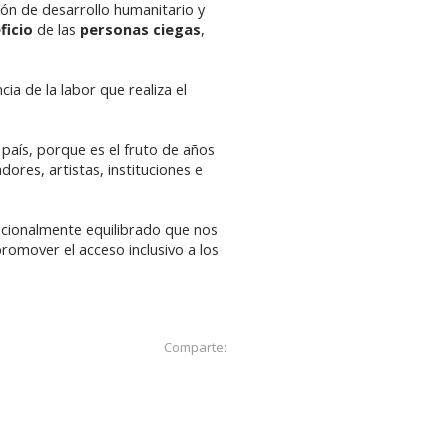
ión de desarrollo humanitario y
ficio
de las
personas ciegas
,
ia de la labor que realiza el
aís, porque es el fruto de años
ores, artistas, instituciones e
acionalmente equilibrado que nos
romover el acceso inclusivo a los
Comparte: