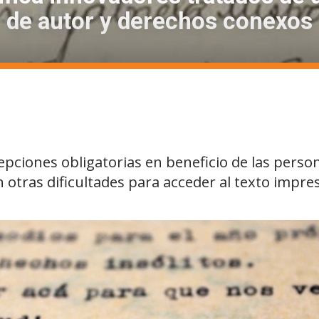
de autor y derechos conexos
epciones obligatorias en beneficio de las perso
n otras dificultades para acceder al texto impre