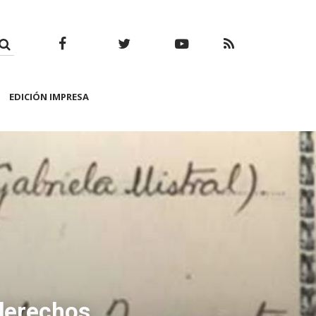
Facebook
Twitter
Youtube
RSS
EDICIÓN IMPRESA
 derechos