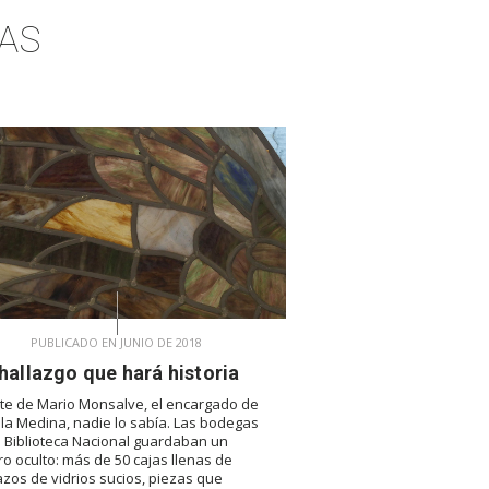
AS
PUBLICADO EN JUNIO DE 2018
hallazgo que hará historia
te de Mario Monsalve, el encargado de
ala Medina, nadie lo sabía. Las bodegas
a Biblioteca Nacional guardaban un
ro oculto: más de 50 cajas llenas de
zos de vidrios sucios, piezas que