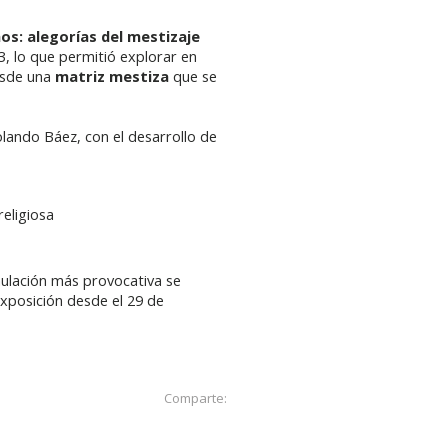
s: alegorías del mestizaje
, lo que permitió explorar en
sde una
matriz mestiza
que se
Rolando Báez, con el desarrollo de
eligiosa
mulación más provocativa se
exposición desde el 29 de
Comparte: