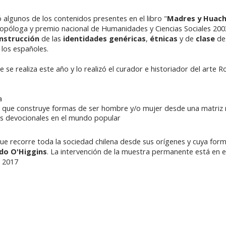
 algunos de los contenidos presentes en el libro "
Madres y Huacho
opóloga y premio nacional de Humanidades y Ciencias Sociales 2003
nstrucción
de las
identidades genéricas
,
étnicas
y de
clase
de
 los españoles.
ue se realiza este año y lo realizó el curador e historiador del arte 
a
que construye formas de ser hombre y/o mujer desde una matriz r
es devocionales en el mundo popular
ue recorre toda la sociedad chilena desde sus orígenes y cuya for
do O'Higgins
. La intervención de la muestra permanente está en 
e 2017