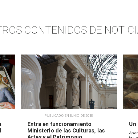
TROS CONTENIDOS DE
NOTICI
PUBLICADO EN JUNIO DE 2018
a
Entra en funcionamiento
Un 
l
Ministerio de las Culturas, las
Apar
Artes y el Patrimonio