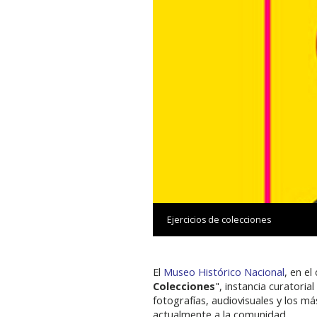
Ejercicios de colecciones
El
Museo Histórico Nacional
, en e
Colecciones
", instancia curatoria
fotografías, audiovisuales y los má
actualmente a la comunidad.