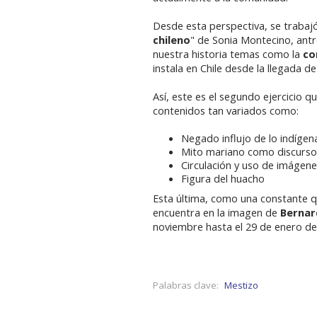
Desde esta perspectiva, se trabajó
chileno
" de Sonia Montecino, antr
nuestra historia temas como la
co
instala en Chile desde la llegada de
Así, este es el segundo ejercicio q
contenidos tan variados como:
Negado influjo de lo indígen
Mito mariano como discurso 
Circulación y uso de imágen
Figura del huacho
Esta última, como una constante q
encuentra en la imagen de
Bernar
noviembre hasta el 29 de enero d
Palabras clave:
Mestizo