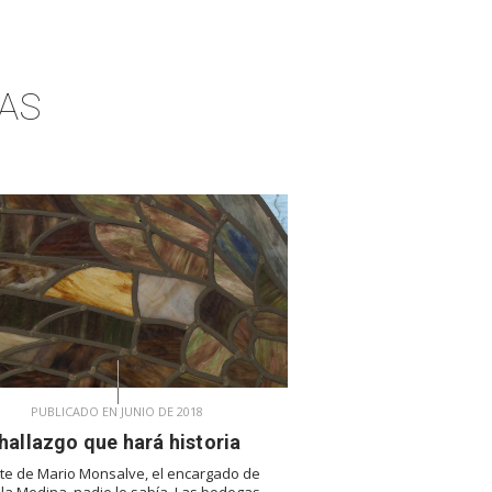
AS
PUBLICADO EN JUNIO DE 2018
hallazgo que hará historia
te de Mario Monsalve, el encargado de