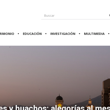
RIMONIO
EDUCACIÓN
INVESTIGACIÓN
MULTIMEDIA
s y huachos: alegorías al mes