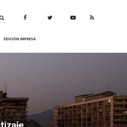
Facebook
Twitter
Youtube
RSS
EDICIÓN IMPRESA
tizaje