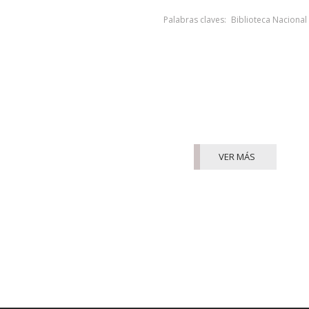
Palabras claves:
Biblioteca Nacional
VER MÁS