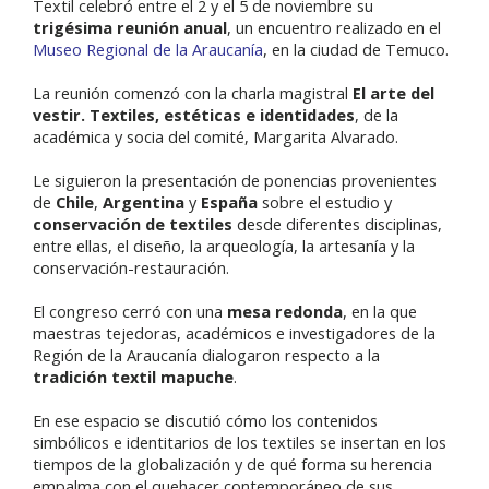
Textil celebró entre el 2 y el 5 de noviembre su
trigésima reunión anual
, un encuentro realizado en el
Museo Regional de la Araucanía
, en la ciudad de Temuco.
La reunión comenzó con la charla magistral
El arte del
vestir. Textiles, estéticas e identidades
, de la
académica y socia del comité, Margarita Alvarado.
Le siguieron la presentación de ponencias provenientes
de
Chile
,
Argentina
y
España
sobre el estudio y
conservación de textiles
desde diferentes disciplinas,
entre ellas, el diseño, la arqueología, la artesanía y la
conservación-restauración.
El congreso cerró con una
mesa redonda
, en la que
maestras tejedoras, académicos e investigadores de la
Región de la Araucanía dialogaron respecto a la
tradición textil mapuche
.
En ese espacio se discutió cómo los contenidos
simbólicos e identitarios de los textiles se insertan en los
tiempos de la globalización y de qué forma su herencia
empalma con el quehacer contemporáneo de sus