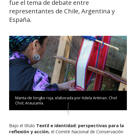
fue el tema de debate entre
representantes de Chile, Argentina y
España.
Manta de longko roja, elaborada por Adela Antinao. Chol
Chol, Araucanía.
Bajo el título
Textil e identidad: perspectivas para la
reflexión y acción
, el Comité Nacional de Conservación