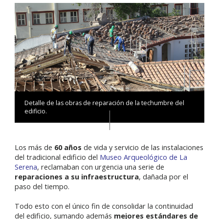
Detalle de las obras de reparación de la techumbre del
edificio.
Los más de
60 años
de vida y servicio de las instalaciones
del tradicional edificio del
Museo Arqueológico de La
Serena
, reclamaban con urgencia una serie de
reparaciones a su infraestructura
, dañada por el
paso del tiempo.
Todo esto con el único fin de consolidar la continuidad
del edificio, sumando además
mejores estándares de