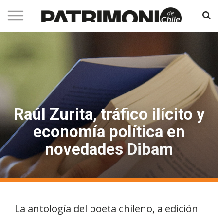
Raúl Zurita, tráfico ilícito y
economía política en
novedades Dibam
La antología del poeta chileno, a edición