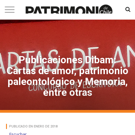
Publicaciones Dibam:
Cartas de amor, patrimonio
paleontológico y Memoria,
entre otras
PUBLICADO EN ENERO DE 2018
Escuchar