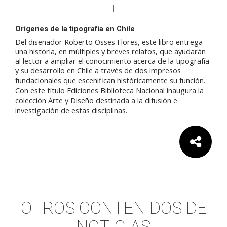
Orígenes de la tipografía en Chile
Del diseñador Roberto Osses Flores, este libro entrega
una historia, en múltiples y breves relatos, que ayudarán
al lector a ampliar el conocimiento acerca de la tipografía
y su desarrollo en Chile a través de dos impresos
fundacionales que escenifican históricamente su función.
Con este título Ediciones Biblioteca Nacional inaugura la
colección Arte y Diseño destinada a la difusión e
investigación de estas disciplinas.
Comparte:
OTROS CONTENIDOS DE
NOTICIAS