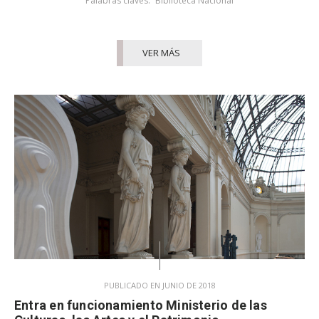
Palabras claves:
Biblioteca Nacional
VER MÁS
PUBLICADO EN JUNIO DE 2018
Entra en funcionamiento Ministerio de las