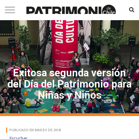
Exitosa segunda versión
del Día del Patrimonio para
Niñas y Niños
PUBLICADO EN MARZO DE 2018
Escuchar