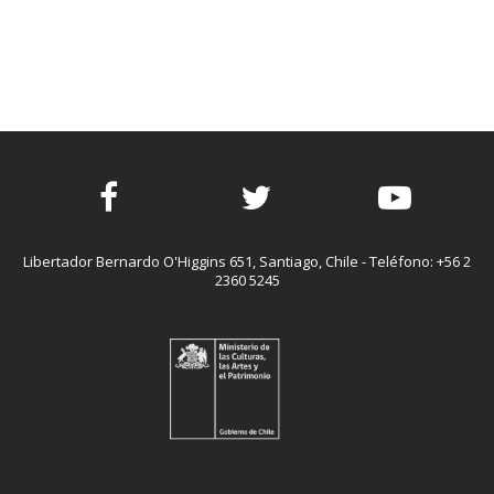
Facebook
Twitter
Youtube
Libertador Bernardo O'Higgins 651, Santiago, Chile - Teléfono: +56 2
2360 5245