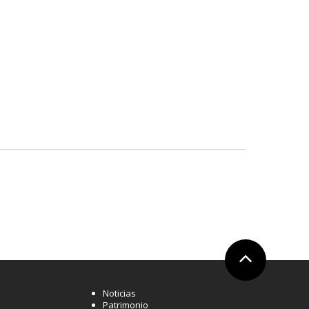
Ir arriba
Noticias
Patrimonio