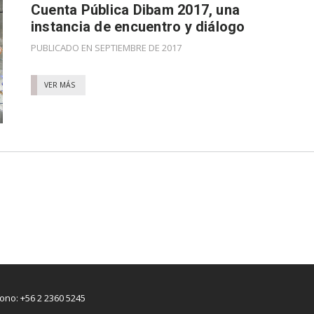
Cuenta Pública Dibam 2017, una
instancia de encuentro y diálogo
PUBLICADO EN SEPTIEMBRE DE 2017
VER MÁS
fono: +56 2 2360 5245