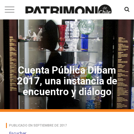
Cuenta Pública Dibam
2017, una instancia de
encuentro y diálogo
PUBLICADO EN SEPTIEMBRE DE 2017
Escuchar