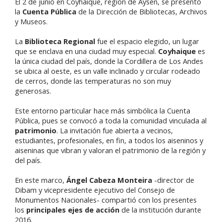
El 2 de junio en Coyhaique, región de Aysén, se presentó
la
Cuenta Pública
de la Dirección de Bibliotecas, Archivos
y Museos.
La
Biblioteca Regional
fue el espacio elegido, un lugar
que se enclava en una ciudad muy especial.
Coyhaique
es
la única ciudad del país, donde la Cordillera de Los Andes
se ubica al oeste, es un valle inclinado y circular rodeado
de cerros, donde las temperaturas no son muy
generosas.
Este entorno particular hace más simbólica la Cuenta
Pública, pues se convocó a toda la comunidad vinculada al
patrimonio
. La invitación fue abierta a vecinos,
estudiantes, profesionales, en fin, a todos los aiseninos y
aiseninas que vibran y valoran el patrimonio de la región y
del país.
En este marco,
Ángel Cabeza Monteira
-director de
Dibam y vicepresidente ejecutivo del Consejo de
Monumentos Nacionales- compartió con los presentes
los
principales ejes de acción
de la institución durante
2016.