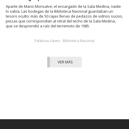
Aparte de Mario Monsalve, el encargado de la Sala Medina, nadie
lo sabía. Las bodegas de la Biblioteca Nacional guardaban un
tesoro oculto: más de 50 cajas llenas de pedazos de vidrios sucios,
piezas que correspondían al vitral del techo de la Sala Medina,
que se desprendió a raíz del terremoto de 1985.
Palabras claves:
Biblioteca Nacional
VER MÁS