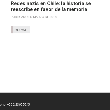
Redes nazis en Chile: la historia se
reescribe en favor de la memoria
PUBLICADO EN MARZO DE 2018
VER MÁS
fono: +56 2 2360 5245