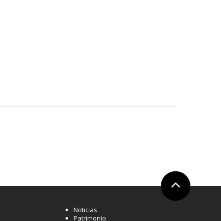
Ir arriba
Noticias
Patrimonio