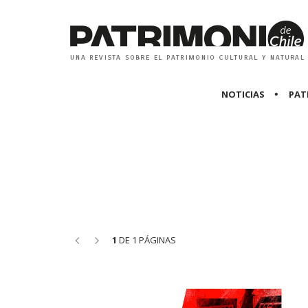
NOTICIAS
PAT
<<
>>
1
DE 1 PÁGINAS