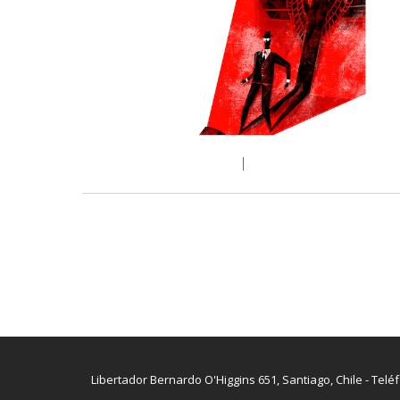
Libertador Bernardo O'Higgins 651, Santiago, Chile - Telé