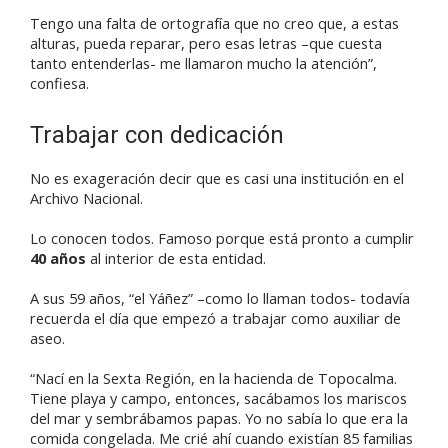
Tengo una falta de ortografía que no creo que, a estas
alturas, pueda reparar, pero esas letras –que cuesta
tanto entenderlas- me llamaron mucho la atención”,
confiesa.
Trabajar con dedicación
No es exageración decir que es casi una institución en el
Archivo Nacional.
Lo conocen todos. Famoso porque está pronto a cumplir
40 años
al interior de esta entidad.
A sus 59 años, “el Yáñez” –como lo llaman todos- todavía
recuerda el día que empezó a trabajar como auxiliar de
aseo.
“Nací en la Sexta Región, en la hacienda de Topocalma.
Tiene playa y campo, entonces, sacábamos los mariscos
del mar y sembrábamos papas. Yo no sabía lo que era la
comida congelada. Me crié ahí cuando existían 85 familias