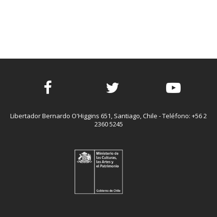
Facebook
Twitter
Youtube
Libertador Bernardo O'Higgins 651, Santiago, Chile - Teléfono: +56 2
2360 5245