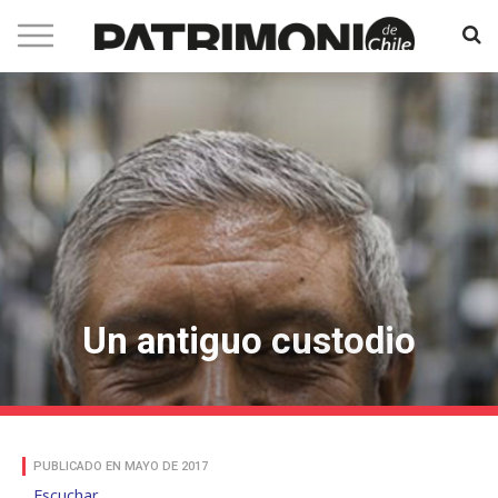
Un antiguo custodio
PUBLICADO EN MAYO DE 2017
Escuchar