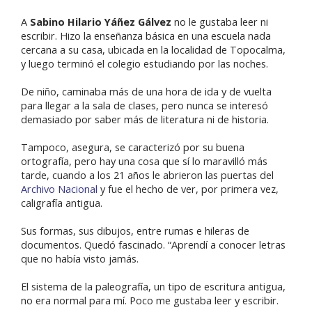
A
Sabino Hilario Yáñez Gálvez
no le gustaba leer ni
escribir. Hizo la enseñanza básica en una escuela nada
cercana a su casa, ubicada en la localidad de Topocalma,
y luego terminó el colegio estudiando por las noches.
De niño, caminaba más de una hora de ida y de vuelta
para llegar a la sala de clases, pero nunca se interesó
demasiado por saber más de literatura ni de historia.
Tampoco, asegura, se caracterizó por su buena
ortografía, pero hay una cosa que sí lo maravilló más
tarde, cuando a los 21 años le abrieron las puertas del
Archivo Nacional
y fue el hecho de ver, por primera vez,
caligrafía antigua.
Sus formas, sus dibujos, entre rumas e hileras de
documentos. Quedó fascinado. “Aprendí a conocer letras
que no había visto jamás.
El sistema de la paleografía, un tipo de escritura antigua,
no era normal para mí. Poco me gustaba leer y escribir.