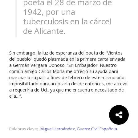
poeta el 28 de marzo de
1942, por una
tuberculosis en la cárcel
de Alicante.
Sin embargo, la luz de esperanza del poeta de “Vientos
del pueblo” quedó plasmada en la primera carta enviada
a Germán Vergara Donoso: “Sr. Embajador: Nuestro
común amigo Carlos Morla me ofreció su ayuda para
marchar a su país a fines de febrero de este mismo año.
Imposibilitado para aceptarla desde entonces, me atrevo
a requerirla de Ud., ya que me encuentro necesitado de
ella…”.
Comparte:
Palabras clave:
Miguel Hernández
,
Guerra Civil Española