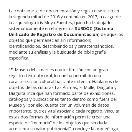
La contraparte de documentación y registro se inició en
la segunda mitad de 2016 y continúa en 2017, a cargo de
la arqueóloga Iris Moya Fuentes, quien ha trabajado
sistemáticamente en el ingreso a
SURDOC (Sistema
Unificado de Registro de Documentación
) de aquellos
objetos que permanecían sin información;
identificándolos, describiéndolos y caracterizándolos,
mediante su análisis y la búsqueda de bibliografía
específica.
“El Museo del Limarí es una institución con un gran
registro textual y oral, lo que ha permitido una
caracterización cultural bastante extensa. Hablamos de
objetos de las culturas Las Ánimas, El Molle, Diaguita y
Diaguita-Inca que han formado parte de exhibiciones,
catálogos y publicaciones tanto dentro como fuera del
Museo y, por ello, cuenta con un volumen de datos
importante, que es vital asociar a cada registro. Vincular
estas dos formas de información permite crear una
especie de “memoria” de los objetos que sin duda
acrecienta su valor patrimonial”, concluye la arqueóloga.