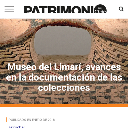
Museo del Limarí, avances
en la documentación de las
colecciones
PUBLICADO EN ENERO DE 2018
Escuchar