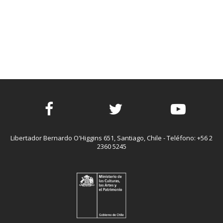
Facebook
Twitter
Youtube
Libertador Bernardo O'Higgins 651, Santiago, Chile - Teléfono: +56 2
2360 5245