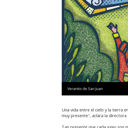
Veranito de San Juan
Una vida entre el cielo y la tierr
muy presente", aclara la directora 
Tan presente que cada junio son m