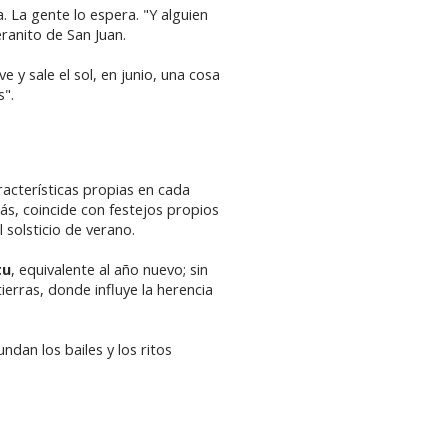
. La gente lo espera. "Y alguien
eranito de San Juan.
 y sale el sol, en junio, una cosa
s".
acterísticas propias en cada
ás, coincide con festejos propios
 solsticio de verano.
tu
, equivalente al año nuevo; sin
erras, donde influye la herencia
ndan los bailes y los ritos