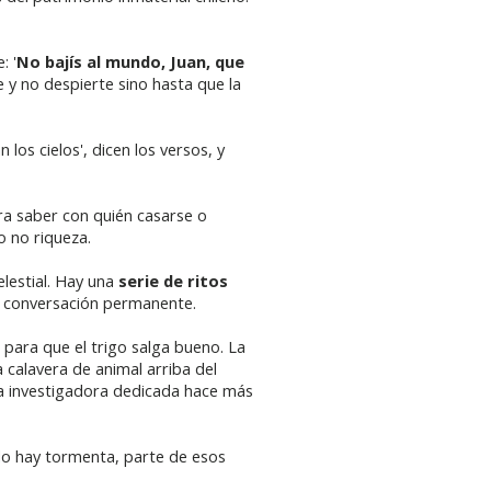
: '
No bajís al mundo, Juan, que
 y no despierte sino hasta que la
 los cielos', dicen los versos, y
a saber con quién casarse o
o no riqueza.
elestial. Hay una
serie de ritos
na conversación permanente.
para que el trigo salga bueno. La
 calavera de animal arriba del
ta investigadora dedicada hace más
o hay tormenta, parte de esos