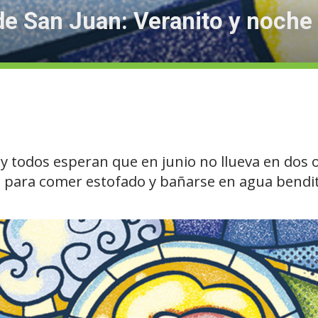
de San Juan: Veranito y noch
y todos esperan que en junio no llueva en dos o 
 para comer estofado y bañarse en agua bendit