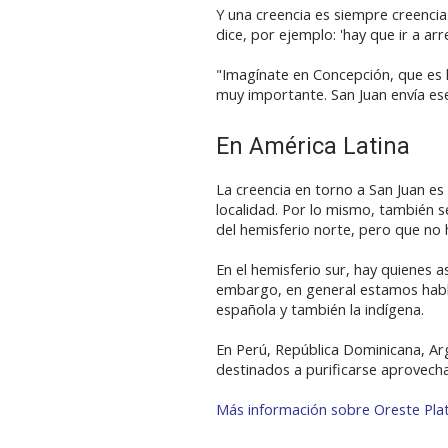
Y una creencia es siempre creencia.
dice, por ejemplo: 'hay que ir a ar
"Imagínate en Concepción, que es ll
muy importante. San Juan envía ese
En América Latina
La creencia en torno a San Juan e
localidad. Por lo mismo, también s
del hemisferio norte, pero que no 
En el hemisferio sur, hay quienes a
embargo, en general estamos hablan
española y también la indígena.
En Perú, República Dominicana, Arge
destinados a purificarse aprovech
Más información sobre Oreste Plath