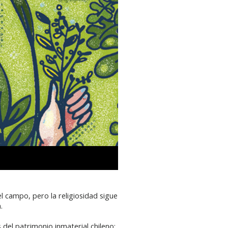
l campo, pero la religiosidad sigue
.
el patrimonio inmaterial chileno: