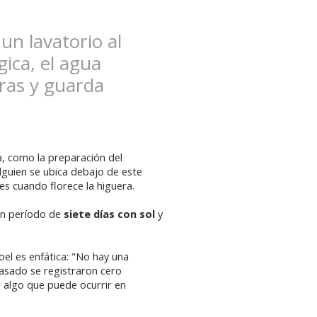
un lavatorio al
ica, el agua
aras y guarda
, como la preparación del
 alguien se ubica debajo de este
s cuando florece la higuera.
 un período de
siete días con sol
y
oel es enfática: "No hay una
pasado se registraron cero
s algo que puede ocurrir en