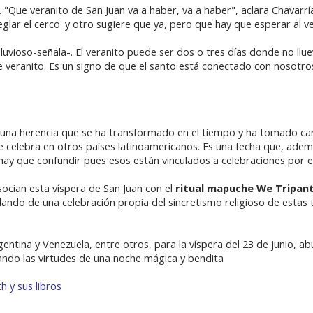
 "Que veranito de San Juan va a haber, va a haber", aclara Chavarría
reglar el cerco' y otro sugiere que ya, pero que hay que esperar al v
uvioso-señala-. El veranito puede ser dos o tres días donde no llueve
 veranito. Es un signo de que el santo está conectado con nosotro
s una herencia que se ha transformado en el tiempo y ha tomado car
e celebra en otros países latinoamericanos. Es una fecha que, adem
hay que confundir pues esos están vinculados a celebraciones por el
socian esta víspera de San Juan con el
ritual mapuche We Tripan
do de una celebración propia del sincretismo religioso de estas ti
ntina y Venezuela, entre otros, para la víspera del 23 de junio, abu
ando las virtudes de una noche mágica y bendita
 y sus libros