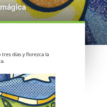
e mágica
tres días y florezca la
a.