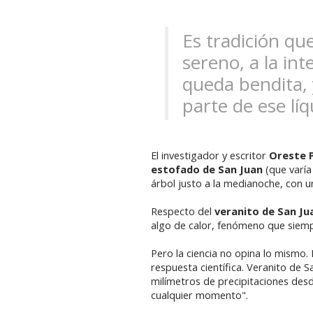
Es tradición qu
sereno, a la in
queda bendita, 
parte de ese líq
El investigador y escritor
Oreste 
estofado de San Juan
(que varía 
árbol justo a la medianoche, con u
Respecto del
veranito de San Ju
algo de calor, fenómeno que siem
Pero la ciencia no opina lo mismo. 
respuesta científica. Veranito de
milímetros de precipitaciones desd
cualquier momento".