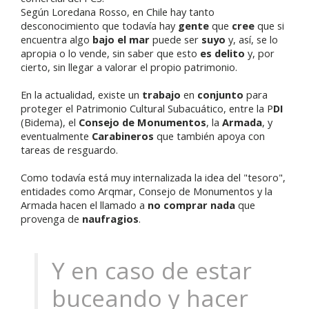
Según Loredana Rosso, en Chile hay tanto
desconocimiento que todavía hay
gente
que
cree
que si
encuentra algo
bajo el mar
puede ser
suyo
y, así, se lo
apropia o lo vende, sin saber que esto
es delito
y, por
cierto, sin llegar a valorar el propio patrimonio.
En la actualidad,
existe un
trabajo
en
conjunto
para
proteger el Patrimonio Cultural Subacuático, entre la P
DI
(Bidema), el
Consejo de Monumentos
, la
Armada
, y
eventualmente
Carabineros
que también apoya con
tareas de resguardo.
Como todavía está muy internalizada la idea del "tesoro",
entidades como Arqmar, Consejo de Monumentos y la
Armada hacen el llamado a
no comprar nada
que
provenga de
naufragios
.
Y en caso de estar
buceando y hacer