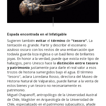
Espada encontrada en el Infatigable
Sugieren también
evitar
el
término
de
"tesoro".
La
tentación es grande. Partir y describir el escenario
azuloso oscuro con los restos de una embarcación que
todavía guarda loza inglesa o un baúl lleno de brillantes
joyas. En honor a la verdad, puede que exista este tipo de
hallazgos, pero Unesco hace la
distinción entre tesoro
y patrimonio
justamente para darle el real valor a esos
trozos de historia sumergidos bajo el agua. El término
"tesoro", aclara Loredana Rosso, directora del Museo de
Historia Natural de Valparaíso, puede llamar a la venta de
estos bienes y un tesoro no necesariamente es
patrimonio.
Miguel Chapanoff, antropólogo de la Universidad Austral
de Chile, Magíster en Arqueología de la Universidad de
Chile, especializado en el patrimonio subacuático, añade