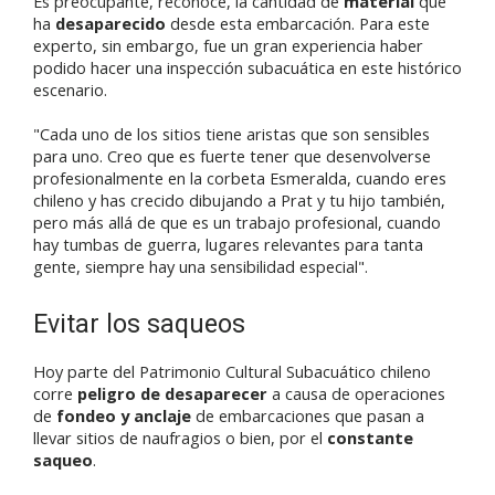
Es preocupante, reconoce, la cantidad de
material
que
ha
desaparecido
desde esta embarcación. Para este
experto, sin embargo, fue un gran experiencia haber
podido hacer una inspección subacuática en este histórico
escenario.
"Cada uno de los sitios tiene aristas que son sensibles
para uno. Creo que es fuerte tener que desenvolverse
profesionalmente en la corbeta Esmeralda, cuando eres
chileno y has crecido dibujando a Prat y tu hijo también,
pero más allá de que es un trabajo profesional, cuando
hay tumbas de guerra, lugares relevantes para tanta
gente, siempre hay una sensibilidad especial".
Evitar los saqueos
Hoy parte del Patrimonio Cultural Subacuático chileno
corre
peligro de desaparecer
a causa de
operaciones
de
fondeo y anclaje
de embarcaciones que pasan a
llevar sitios de naufragios o bien, por el
constante
saqueo
.