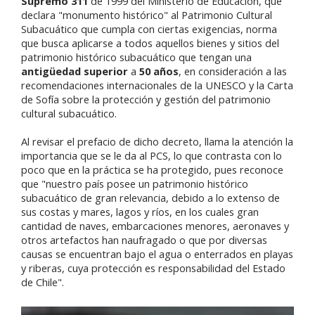
Supremo 311
de 1999 del Ministerio de Educación, que
declara "
monumento histórico
" al Patrimonio Cultural
Subacuático que cumpla con ciertas exigencias, norma
que busca aplicarse a todos aquellos bienes y sitios del
patrimonio histórico subacuático que tengan una
antigüedad superior
a
50 años
, en consideración a las
recomendaciones internacionales de la UNESCO y la Carta
de Sofía sobre la protección y gestión del patrimonio
cultural subacuático.
Al revisar el prefacio de dicho decreto, llama la atención la
importancia que se le da al PCS, lo que contrasta con lo
poco que en la práctica se ha protegido, pues reconoce
que "
nuestro país posee un patrimonio histórico
subacuático de gran relevancia, debido a lo extenso de
sus costas y mares, lagos y ríos, en los cuales gran
cantidad de naves, embarcaciones menores, aeronaves y
otros artefactos han naufragado o que por diversas
causas se encuentran bajo el agua o enterrados en playas
y riberas, cuya protección es responsabilidad del Estado
de Chile
".