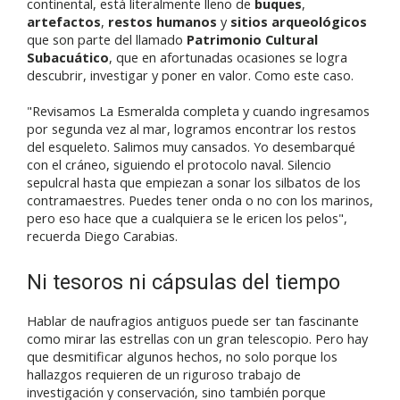
continental, está literalmente lleno de
buques
,
artefactos
,
restos humanos
y
sitios arqueológicos
que son parte del llamado
Patrimonio Cultural
Subacuático
, que en afortunadas ocasiones se logra
descubrir, investigar y poner en valor. Como este caso.
"Revisamos La Esmeralda completa y cuando ingresamos
por segunda vez al mar, logramos encontrar los restos
del esqueleto. Salimos muy cansados. Yo desembarqué
con el cráneo, siguiendo el protocolo naval. Silencio
sepulcral hasta que empiezan a sonar los silbatos de los
contramaestres. Puedes tener onda o no con los marinos,
pero eso hace que a cualquiera se le ericen los pelos",
recuerda Diego Carabias.
Ni tesoros ni cápsulas del tiempo
Hablar de naufragios antiguos puede ser tan fascinante
como mirar las estrellas con un gran telescopio. Pero hay
que desmitificar algunos hechos, no solo porque los
hallazgos requieren de un riguroso trabajo de
investigación y conservación, sino también porque