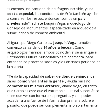
"Tenemos una cantidad de naufragios increíble, y una
costa especial
, las condiciones de
frío
también ayudan
a conservar los restos, entonces, somos un
país
privilegiado
", admite Joaquín Vega, arqueólogo del
Consejo de Monumentos, especializado en arqueología
subacuática y de impacto ambiental.
Al igual que Diego Carabias,
Joaquín Vega
también
comenzó cerca de los
14 años a bucear
. Como
arqueólogos marinos, ambos coinciden al señalar que el
Patrimonio Cultural Subacuático es fundamental para
entender los procesos sociales y los distintos períodos de
la historia.
"Te da la capacidad de
saber de dónde venimos,
de
saber
cómo vivía antes la gente
y ayuda para no
cometer los mismos errores
", añade Vega, en tanto
que Carabias cree que el Patrimonio Cultural Subacuático
tiene que ver con formularse preguntas y con poder
acceder a una fuente de información primaria sobre el
pasado, que puede ser complementaria o abiertamente