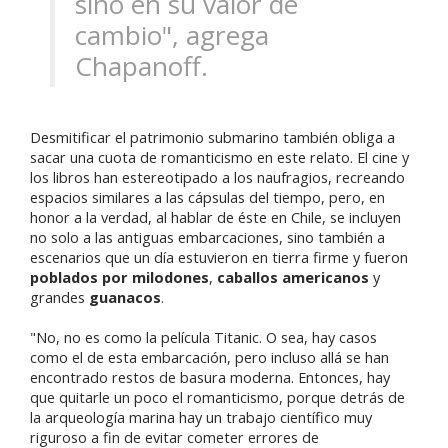
sino en su valor de
cambio", agrega
Chapanoff.
Desmitificar el patrimonio submarino también obliga a
sacar una cuota de romanticismo en este relato. El cine y
los libros han estereotipado a los naufragios, recreando
espacios similares a las cápsulas del tiempo, pero, en
honor a la verdad, al hablar de éste en Chile, se incluyen
no solo a las antiguas embarcaciones, sino también a
escenarios que un día estuvieron en tierra firme y fueron
poblados por milodones
,
caballos americanos
y
grandes
guanacos
.
"No, no es como la película Titanic. O sea, hay casos
como el de esta embarcación, pero incluso allá se han
encontrado restos de basura moderna. Entonces, hay
que quitarle un poco el romanticismo, porque detrás de
la arqueología marina hay un trabajo científico muy
riguroso a fin de evitar cometer errores de