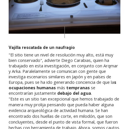
Vajilla rescatada de un naufragio
"El sitio tiene un nivel de resolución muy alto, está muy
bien conservado", advierte Diego Carabias, quien ha
trabajado en esta investigación, en conjunto con Arqmar
y Arka. Paralelamente se comunican con gente que
investiga escenarios similares en Japón y en países de
Europa, pues se ha ido generando conciencia de que la
s
ocupaciones humanas
más
tempranas
se
encontrarían justamente
debajo del agua
.
"Este es un sitio tan excepcional que hemos trabajado de
manera muy prolija pensando que pueda haber alguna
evidencia arqueológica de actividad humana. Se han
encontrado dos huellas de corte, en milodón, que son
concluyentes, desde el punto de vista formal, que fueron
hechas con herramienta de trabajo. Ahora, somos cautos.