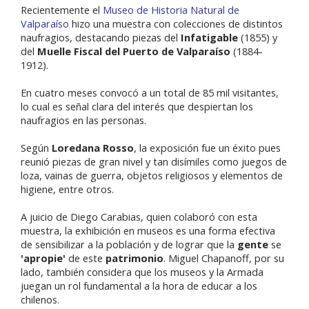
Recientemente el
Museo de Historia Natural de
Valparaíso
hizo una muestra con colecciones de distintos
naufragios, destacando piezas del
Infatigable
(1855) y
del
Muelle
Fiscal del Puerto de Valparaíso
(1884-
1912).
En cuatro meses convocó a un total de 85 mil visitantes,
lo cual es señal clara del interés que despiertan los
naufragios en las personas.
Según
Loredana Rosso
, la exposición fue un éxito pues
reunió piezas de gran nivel y tan disímiles como juegos de
loza, vainas de guerra, objetos religiosos y elementos de
higiene, entre otros.
A juicio de Diego Carabias, quien colaboró con esta
muestra, la exhibición en museos es una forma efectiva
de sensibilizar a la población y de lograr que la
gente
se
'apropie'
de este
patrimonio
. Miguel Chapanoff, por su
lado, también considera que los museos y la Armada
juegan un rol fundamental a la hora de educar a los
chilenos.