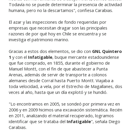
Todavía no se puede determinar la presencia de actividad
humana, pero no la descartamos", confiesa Carabias.
El azar y las inspecciones de fondo requeridas por
empresas que necesitan dragar son las principales
razones de por qué hoy en Chile se encuentra y se
investiga el patrimonio marino.
Gracias a estos dos elementos, se dio con
GNL Quintero
1
y con el
Infatigable
, buque mercante estadounidense
que fue comprado, en 1855, durante el gobierno de
Manuel Montt, con el fin de que abastecer a Punta
Arenas, además de servir de transporte a colonos
alemanes desde Corral hasta Puerto Montt. Viajaba a
toda velocidad, a vela, por el Estrecho de Magallanes, dos
veces al año, hasta que un día explotó y se hundió.
"Lo encontramos en 2005, se sondeó por primera vez en
2006 y en 2009 hicimos una excavación sistemática. Recién
en 2011, analizando el material recuperado, logramos
identificar que se trataba del
Infatigable
", señala Diego
Carabias.