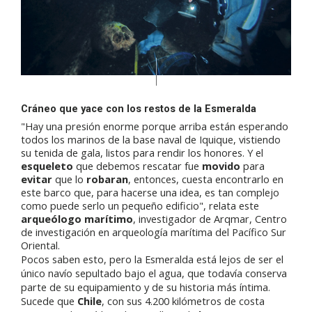
Cráneo que yace con los restos de la Esmeralda
"Hay una presión enorme porque arriba están esperando
todos los marinos de la base naval de Iquique, vistiendo
su tenida de gala, listos para rendir los honores. Y el
esqueleto
que debemos rescatar fue
movido
para
evitar
que lo
robaran
, entonces, cuesta encontrarlo en
este barco que, para hacerse una idea, es tan complejo
como puede serlo un pequeño edificio", relata este
arqueólogo marítimo
, investigador de Arqmar, Centro
de investigación en arqueología marítima del Pacífico Sur
Oriental.
Pocos saben esto, pero la Esmeralda está lejos de ser el
único navío sepultado bajo el agua, que todavía conserva
parte de su equipamiento y de su historia más íntima.
Sucede que
Chile
, con sus 4.200 kilómetros de costa