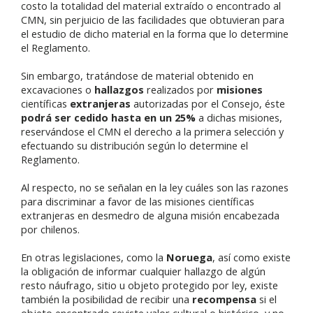
costo la totalidad del material extraído o encontrado al
CMN, sin perjuicio de las facilidades que obtuvieran para
el estudio de dicho material en la forma que lo determine
el Reglamento.
Sin embargo, tratándose de material obtenido en
excavaciones o
hallazgos
realizados por
misiones
científicas
extranjeras
autorizadas por el Consejo, éste
podrá ser cedido hasta en un 25%
a dichas misiones,
reservándose el CMN el derecho a la primera selección y
efectuando su distribución según lo determine el
Reglamento.
Al respecto, no se señalan en la ley cuáles son las razones
para discriminar a favor de las misiones científicas
extranjeras en desmedro de alguna misión encabezada
por chilenos.
En otras legislaciones, como la
Noruega
, así como existe
la obligación de informar cualquier hallazgo de algún
resto náufrago, sitio u objeto protegido por ley, existe
también la posibilidad de recibir una
recompensa
si el