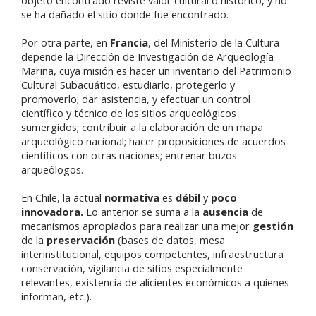
objeto encontrado reviste valor cultural o histórico, y no
se ha dañado el sitio donde fue encontrado.
Por otra parte, en
Francia
, del Ministerio de la Cultura
depende la Dirección de Investigación de Arqueología
Marina, cuya misión es hacer un inventario del Patrimonio
Cultural Subacuático, estudiarlo, protegerlo y
promoverlo; dar asistencia, y efectuar un control
científico y técnico de los sitios arqueológicos
sumergidos; contribuir a la elaboración de un mapa
arqueológico nacional; hacer proposiciones de acuerdos
científicos con otras naciones; entrenar buzos
arqueólogos.
En Chile, la actual
normativa
es
débil
y
poco
innovadora.
Lo anterior se suma a la
ausencia
de
mecanismos apropiados para realizar una mejor
gestión
de la
preservación
(bases de datos, mesa
interinstitucional, equipos competentes, infraestructura
conservación, vigilancia de sitios especialmente
relevantes, existencia de alicientes económicos a quienes
informan, etc.).