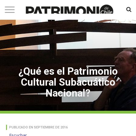
¿Qué es el Patrimonio
Cultural Subacuático
Nacional?
PUBLICADO EN SEPTIEMBRE DE 2016
Escuchar