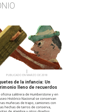
ONIO
PUBLICADO EN MARZO DE 2018
uetes de la infancia: Un
rimonio lleno de recuerdos
a oficina salitrera de Humberstone y en
useo Histórico Nacional se conservan
nas muñecas de trapo, camiones con
as hechas de tarros de conserva,
eritas de alambre y otros diseños