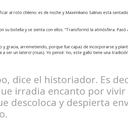
icar al roto chileno: es de noche y Maximiliano Salinas está sentad
 su botella y se sienta con ellos. “Transformó la atmósfera. Pasó a 
o y gracia, arremetiendo, porque fue capaz de incorporarse y planta
 ser un latero! (risas). Yo pensé: ‘no, este gallo tiene una tradición 
, dice el historiador. Es dec
ue irradia encanto por vivir 
ue descoloca y despierta env
to.