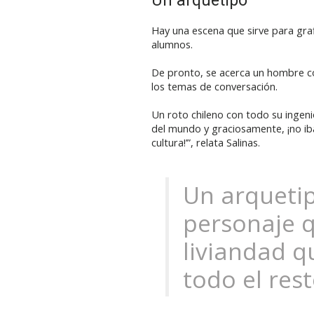
Hay una escena que sirve para graf
alumnos.
De pronto, se acerca un hombre con
los temas de conversación.
Un roto chileno con todo su ingeni
del mundo y graciosamente, ¡no iba a
cultura!’”, relata Salinas.
Un arquetipo
personaje q
liviandad q
todo el res