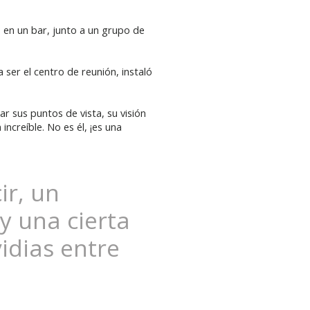
o en un bar, junto a un grupo de
ser el centro de reunión, instaló
r sus puntos de vista, su visión
increíble. No es él, ¡es una
ir, un
y una cierta
idias entre