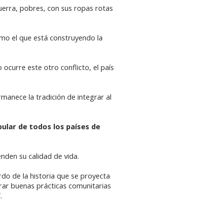
uerra, pobres, con sus ropas rotas
o el que está construyendo la
 ocurre este otro conflicto, el país
rmanece la tradición de integrar al
ular de todos los países de
nden su calidad de vida.
rdo de la historia que se proyecta
urar buenas prácticas comunitarias
.