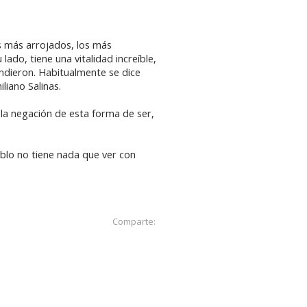
s más arrojados, los más
lado, tiene una vitalidad increíble,
endieron. Habitualmente se dice
liano Salinas.
n la negación de esta forma de ser,
eblo no tiene nada que ver con
Comparte: