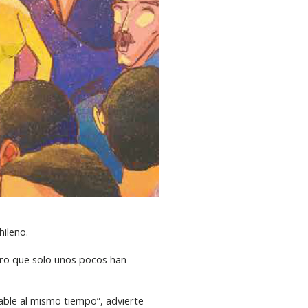
hileno.
ero que solo unos pocos han
rable al mismo tiempo”, advierte