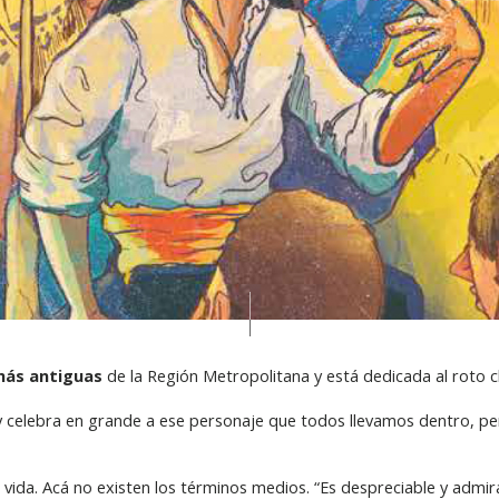
 más antiguas
de la Región Metropolitana y está dedicada al roto c
y celebra en grande a ese personaje que todos llevamos dentro, p
a vida. Acá no existen los términos medios. “Es despreciable y admi