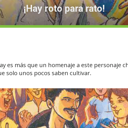
¡Hay roto para rato!
ngay es más que un homenaje a este personaje c
ue solo unos pocos saben cultivar.