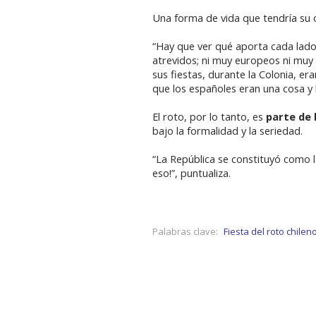
Una forma de vida que tendría su 
“Hay que ver qué aporta cada lado 
atrevidos; ni muy europeos ni muy cr
sus fiestas, durante la Colonia, e
que los españoles eran una cosa y 
El roto, por lo tanto, es
parte de l
bajo la formalidad y la seriedad.
“La República se constituyó como l
eso!”, puntualiza.
Palabras clave:
Fiesta del roto chilen