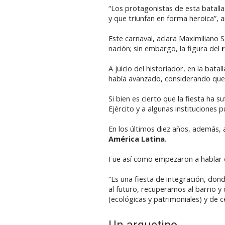
“Los protagonistas de esta batalla
y que triunfan en forma heroica”, 
Este carnaval, aclara Maximiliano S
nación; sin embargo, la figura del
A juicio del historiador, en la bat
había avanzado, considerando que lo
Si bien es cierto que la fiesta ha 
Ejército y a algunas instituciones p
En los últimos diez años, además, 
América Latina.
Fue así como empezaron a hablar de
“Es una fiesta de integración, dond
al futuro, recuperamos al barrio y
(ecológicas y patrimoniales) y de c
Un arquetipo