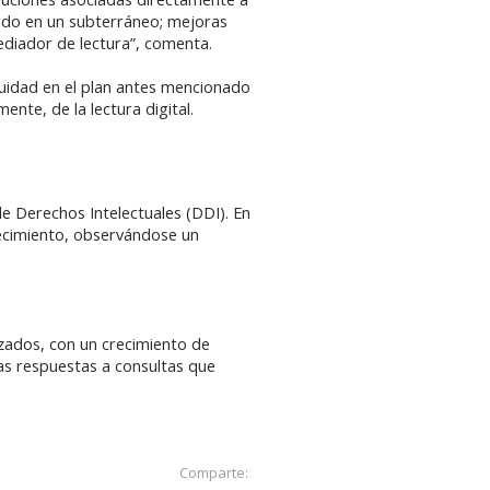
cado en un subterráneo; mejoras
ediador de lectura”, comenta.
nuidad en el plan antes mencionado
ente, de la lectura digital.
 Derechos Intelectuales (DDI). En
recimiento, observándose un
zados, con un crecimiento de
las respuestas a consultas que
Comparte: