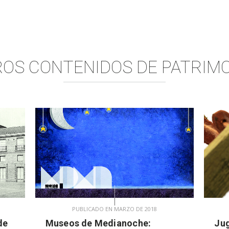
OS CONTENIDOS DE
PATRIM
PUBLICADO EN MARZO DE 2018
de
Museos de Medianoche:
Jug