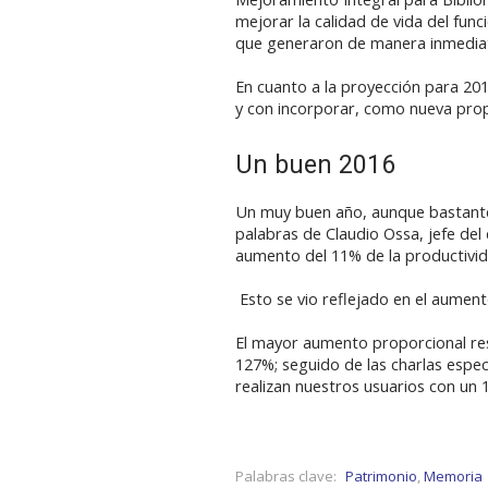
mejorar la calidad de vida del fun
que generaron de manera inmediata
En cuanto a la proyección para 20
y con incorporar, como nueva propue
Un buen 2016
Un muy buen año, aunque bastante 
palabras de Claudio Ossa, jefe del
aumento del 11% de la productivid
Esto se vio reflejado en el aument
El mayor aumento proporcional res
127%; seguido de las charlas espec
realizan nuestros usuarios con un 1
Palabras clave:
Patrimonio
,
Memoria