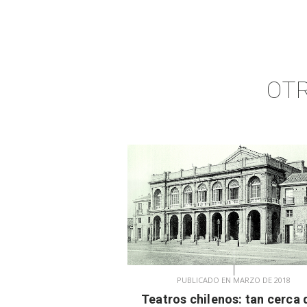
OTR
PUBLICADO EN MARZO DE 2018
Teatros chilenos: tan cerca 