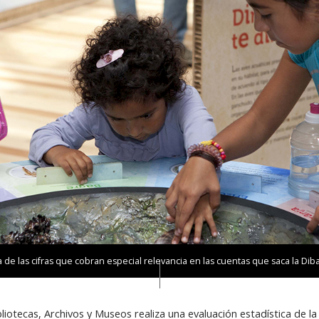
na de las cifras que cobran especial relevancia en las cuentas que saca la Dib
liotecas, Archivos y Museos realiza una evaluación estadística de la