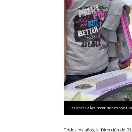
Las visitas a las instituciones son u
Todos los años, la Dirección de Bib