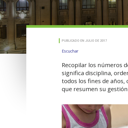
PUBLICADO EN JULIO DE 2017
Escuchar
Recopilar los números de
significa disciplina, or
todos los fines de años
que resumen su gestión