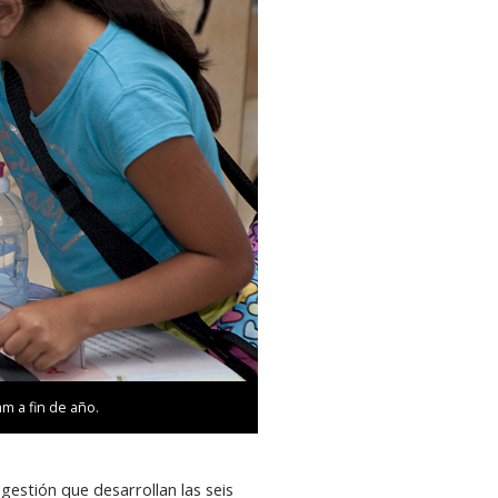
am a fin de año.
 gestión que desarrollan las seis