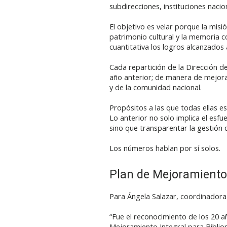
subdirecciones, instituciones nacio
El objetivo es velar porque la mi
patrimonio cultural y la memoria c
cuantitativa los logros alcanzados
Cada repartición de la Dirección d
año anterior; de manera de mejorar
y de la comunidad nacional.
Propósitos a las que todas ellas e
Lo anterior no solo implica el esfu
sino que transparentar la gestión d
Los números hablan por sí solos.
Plan de Mejoramiento 
Para Ángela Salazar, coordinadora
“Fue el reconocimiento de los 20 
Mejoramiento Integral para Bibliom