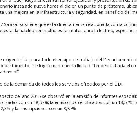
cionario instalado nueve horas al día en un punto de préstamo, ubi
 una mejora en la infraestructura y seguridad, en beneficio del m
17 Salazar sostiene que está directamente relacionada con la conti
sta, la habilitación múltiples formatos para la lectura, específicam
exigente, fue para todo el equipo de trabajo del Departamento de
 departamento, “se logró mantener la línea de tendencia hacia el c
ad anual”.
o de la demanda de todos los servicios ofrecidos por el DDI.
pecto del año 2015 se observó en la emisión de informes especiali
ializadas con un 28,57%; la emisión de certificados con un 18,57%; 
2,3% y las inscripciones con un 3,87%.