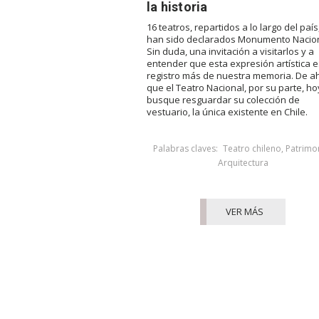
la historia
16 teatros, repartidos a lo largo del país
han sido declarados Monumento Nacion
Sin duda, una invitación a visitarlos y a
entender que esta expresión artística 
registro más de nuestra memoria. De ah
que el Teatro Nacional, por su parte, ho
busque resguardar su colección de
vestuario, la única existente en Chile.
Palabras claves:
Teatro chileno
,
Patrimo
Arquitectura
VER MÁS