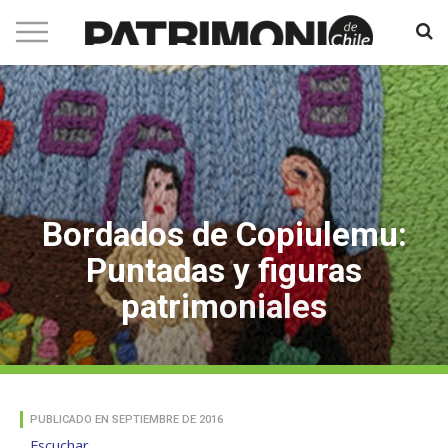
Bordados de Copiulemu:
Puntadas y figuras
patrimoniales
PUBLICADO EN SEPTIEMBRE DE 2016
Escuchar