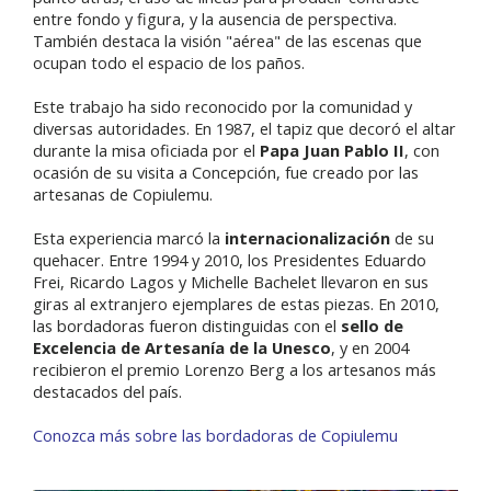
entre fondo y figura, y la ausencia de perspectiva.
También destaca la visión "aérea" de las escenas que
ocupan todo el espacio de los paños.
Este trabajo ha sido reconocido por la comunidad y
diversas autoridades. En 1987, el tapiz que decoró el altar
durante la misa oficiada por el
Papa Juan Pablo II
, con
ocasión de su visita a Concepción, fue creado por las
artesanas de Copiulemu.
Esta experiencia marcó la
internacionalización
de su
quehacer. Entre 1994 y 2010, los Presidentes Eduardo
Frei, Ricardo Lagos y Michelle Bachelet llevaron en sus
giras al extranjero ejemplares de estas piezas. En 2010,
las bordadoras fueron distinguidas con el
sello de
Excelencia de Artesanía de la Unesco
, y en 2004
recibieron el premio Lorenzo Berg a los artesanos más
destacados del país.
Conozca más sobre las bordadoras de Copiulemu