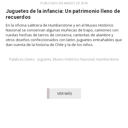
PUBLICADO EN MARZO DE 2018
Juguetes de la infancia: Un patrimonio lleno de
recuerdos
En la oficina salitrera de Humberstone y en el Museo Histórico
Nacional se conservan algunas muñecas de trapo, camiones con
ruedas hechas de tarros de conserva, carteritas de alambre y
otros diseños confeccionados con latón. Juguetes entrañables que
dan cuenta de la historia de Chile y la de los niños.
Palabras claves:
Juguetes
,
Museo Histórico Nacional
,
Humberstone
VER MÁS