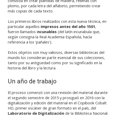
consistía en crear plantillas de madera, rellenas con
plomo, por cada letra del alfabeto, permitiendo crear
más copias de cada texto.
Los primeros libros realizados con esta nueva técnica, en
particular aquellos
impresos antes del año 1501
,
fueron llamados i
ncunables
(del latín incunabula que,
según consigna la Real Academia Española, hacía
referencia a los 'pañales').
Estos objetos son muy valiosos, diversas bibliotecas del
mundo los consideran parte esencial de sus colecciones,
tanto por su antigüedad como por su significado en la
historia del libro y la lectura.
Un año de trabajo
El proceso comenzó con una revisión del material durante
el segundo semestre de 2015 y prosiguió en 2016 con la
digitalización y edición del material en el Copibook Cobalt
HD, primer escáner de gran formato en el país, del
Laboratorio de Digitalización
de la Biblioteca Nacional.