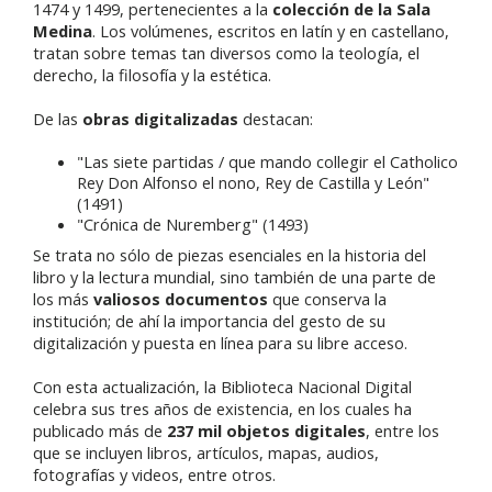
1474 y 1499, pertenecientes a la
colección de la Sala
Medina
. Los volúmenes, escritos en latín y en castellano,
tratan sobre temas tan diversos como la teología, el
derecho, la filosofía y la estética.
De las
obras digitalizadas
destacan:
"Las siete partidas / que mando collegir el Catholico
Rey Don Alfonso el nono, Rey de Castilla y León"
(1491)
"Crónica de Nuremberg" (1493)
Se trata no sólo de piezas esenciales en la historia del
libro y la lectura mundial, sino también de una parte de
los más
valiosos documentos
que conserva la
institución; de ahí la importancia del gesto de su
digitalización y puesta en línea para su libre acceso.
Con esta actualización, la Biblioteca Nacional Digital
celebra sus tres años de existencia, en los cuales ha
publicado más de
237 mil objetos digitales
, entre los
que se incluyen libros, artículos, mapas, audios,
fotografías y videos, entre otros.