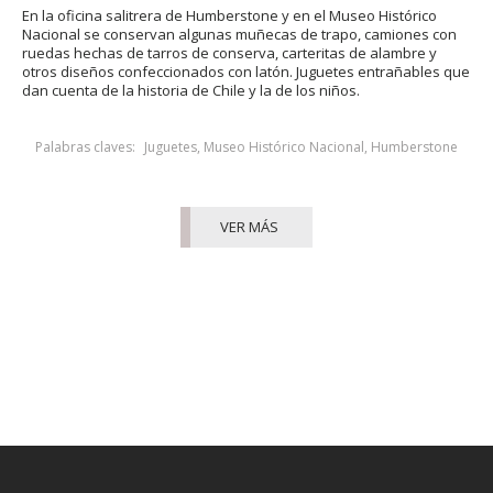
En la oficina salitrera de Humberstone y en el Museo Histórico
Nacional se conservan algunas muñecas de trapo, camiones con
ruedas hechas de tarros de conserva, carteritas de alambre y
otros diseños confeccionados con latón. Juguetes entrañables que
dan cuenta de la historia de Chile y la de los niños.
Palabras claves:
Juguetes
,
Museo Histórico Nacional
,
Humberstone
VER MÁS