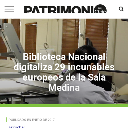
Biblioteca Nacional
digitaliza 29 incunables
europeos de la Sala
Medina
PUBLICADO EN ENERO DE 2017
Escuchar