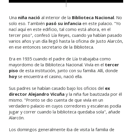
Una
niña nació
al interior de la
Biblioteca Nacional
. No
solo eso. También
pasó su infancia
en este palacio. "Yo
nací aquí en este edificio, tal como está ahora, en el
tercer piso", confesó Lía Reyes, cuando ya habían pasado
varios años y un día llegó hasta la oficina de Justo Alarcón,
en ese entonces secretario de la Biblioteca.
Era en 1935 cuando el padre de Lía trabajaba como
mayordomo de la Biblioteca Nacional. Vivía en el
tercer
piso
de esta institución, junto con su familia. Allí, donde
hoy
se encuentra el casino, nació ella.
Sus padres se habían casado bajo los oficios del
ex
director Alejandro Vicuña
y la niña fue bautizada por él
mismo. "Pronto se dio cuenta de que vivía en un
verdadero palacio en cuyos corredores y escaleras podía
jugar y correr cuando la biblioteca quedaba sola", añade
Alarcón.
Los domingos generalmente iba de visita la familia de