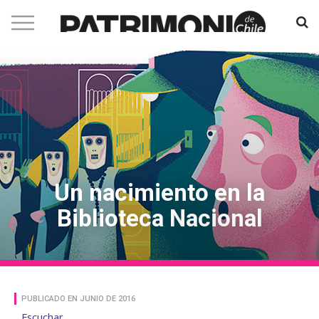
Un nacimiento en la
Biblioteca Nacional
PUBLICADO EN JUNIO DE 2016
Escuchar