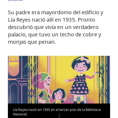
Su padre era mayordomo del edificio y
Lía Reyes nació allí en 1935. Pronto
descubrió que vivía en un verdadero
palacio, que tuvo un techo de cobre y
monjas que penan.
Lía Reyes nació en 1935 en el tercer piso de la Biblioteca
Nacional.