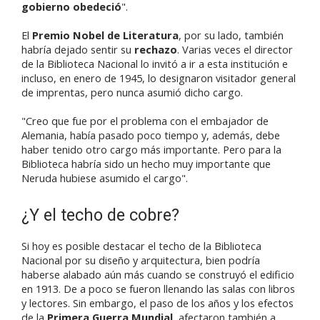
gobierno obedeció
".
El
Premio Nobel de Literatura
, por su lado, también
habría dejado sentir su
rechazo
. Varias veces el director
de la Biblioteca Nacional lo invitó a ir a esta institución e
incluso, en enero de 1945, lo designaron visitador general
de imprentas, pero nunca asumió dicho cargo.
"Creo que fue por el problema con el embajador de
Alemania, había pasado poco tiempo y, además, debe
haber tenido otro cargo más importante. Pero para la
Biblioteca habría sido un hecho muy importante que
Neruda hubiese asumido el cargo".
¿Y el techo de cobre?
Si hoy es posible destacar el techo de la Biblioteca
Nacional por su diseño y arquitectura, bien podría
haberse alabado aún más cuando se construyó el edificio
en 1913. De a poco se fueron llenando las salas con libros
y lectores. Sin embargo, el paso de los años y los efectos
de la
Primera Guerra Mundial
, afectaron también a