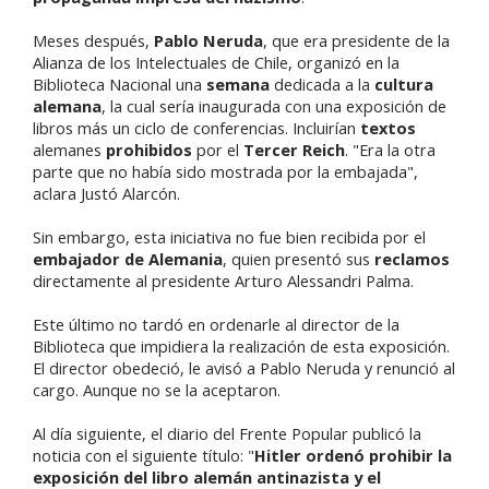
Meses después,
Pablo Neruda
, que era presidente de la
Alianza de los Intelectuales de Chile, organizó en la
Biblioteca Nacional una
semana
dedicada a la
cultura
alemana
, la cual sería inaugurada con una exposición de
libros más un ciclo de conferencias. Incluirían
textos
alemanes
prohibidos
por el
Tercer Reich
. "Era la otra
parte que no había sido mostrada por la embajada",
aclara Justó Alarcón.
Sin embargo, esta iniciativa no fue bien recibida por el
embajador de Alemania
, quien presentó sus
reclamos
directamente al presidente Arturo Alessandri Palma.
Este último no tardó en ordenarle al director de la
Biblioteca que impidiera la realización de esta exposición.
El director obedeció, le avisó a Pablo Neruda y renunció al
cargo. Aunque no se la aceptaron.
Al día siguiente, el diario del Frente Popular publicó la
noticia con el siguiente título: "
Hitler ordenó prohibir la
exposición del libro alemán antinazista y el