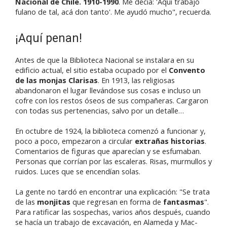
Nacional de Chile. 1910-1990
. Me decía: 'Aquí trabajó
fulano de tal, acá don tanto'. Me ayudó mucho", recuerda.
¡Aquí penan!
Antes de que la Biblioteca Nacional se instalara en su
edificio actual, el sitio estaba ocupado por el
Convento
de las monjas Clarisas
. En 1913, las religiosas
abandonaron el lugar llevándose sus cosas e incluso un
cofre con los restos óseos de sus compañeras. Cargaron
con todas sus pertenencias, salvo por un detalle…
En octubre de 1924, la biblioteca comenzó a funcionar y,
poco a poco, empezaron a circular
extrañas historias
.
Comentarios de figuras que aparecían y se esfumaban.
Personas que corrían por las escaleras. Risas, murmullos y
ruidos. Luces que se encendían solas.
La gente no tardó en encontrar una explicación: "Se trata
de las
monjitas
que regresan en forma de
fantasmas
".
Para ratificar las sospechas, varios años después, cuando
se hacía un trabajo de excavación, en Alameda y Mac-