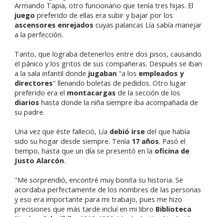
Armando Tapia, otro funcionario que tenía tres hijas. El
juego
preferido de ellas era subir y bajar por los
ascensores enrejados
cuyas palancas Lía sabía manejar
a la perfección.
Tanto, que lograba detenerlos entre dos pisos, causando
el pánico y los gritos de sus compañeras. Después se iban
a la sala infantil donde
jugaban
"a los
empleados y
directores
" llenando boletas de pedidos. Otro lugar
preferido era el
montacargas
de la sección de los
diarios
hasta donde la niña siempre iba acompañada de
su padre.
Una vez que éste falleció, Lía
debió irse
del que había
sido su hogar desde siempre. Tenía
17 años
. Pasó el
tiempo, hasta que un día se presentó en la
oficina de
Justo Alarcón
.
"Me sorprendió, encontré muy bonita su historia. Se
acordaba perfectamente de los nombres de las personas
y eso era importante para mi trabajo, pues me hizo
precisiones que más tarde incluí en mi libro
Biblioteca