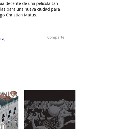
ia decente de una película tan
alas para una nueva ciudad para
ogo Christian Matus.
Comparte:
sca
,