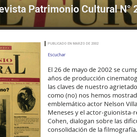
evista Patrimonio Cultural N° 
PUBLICADO EN MARZO DE 2002
Escuchar
El 26 de mayo de 2002 se cump
años de producción cinematogr
las claves de nuestro agrietado
como (no) nos hemos mostrado 
emblemático actor Nelson Villa
Meneses y el actor-guionista-
Cohen, dialogan sobre las dific
consolidación de la filmografía