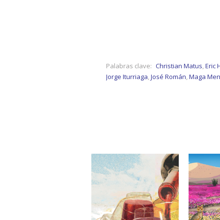
Palabras clave:
Christian Matus
,
Eric
Jorge Iturriaga
,
José Román
,
Maga Men