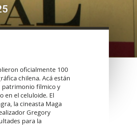
25
lieron oficialmente 100
áfica chilena. Acá están
 patrimonio fílmico y
en el celuloide. El
gra, la cineasta Maga
realizador Gregory
ultades para la
.