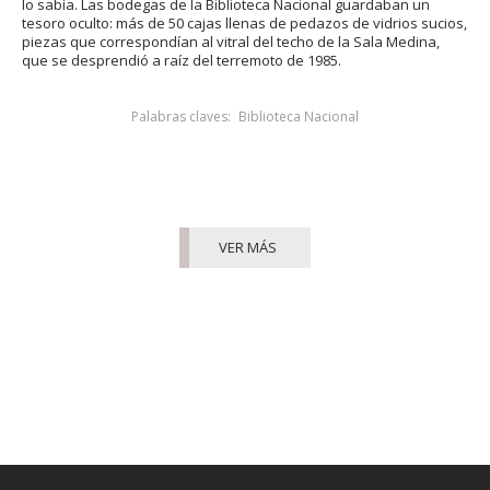
lo sabía. Las bodegas de la Biblioteca Nacional guardaban un
tesoro oculto: más de 50 cajas llenas de pedazos de vidrios sucios,
piezas que correspondían al vitral del techo de la Sala Medina,
que se desprendió a raíz del terremoto de 1985.
Palabras claves:
Biblioteca Nacional
VER MÁS