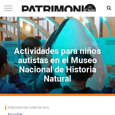
Actividades para niños
autistas en el Museo
Nacional de Historia
Natural
PUBLICADO EN JUNIO DE 2016
Escuchar