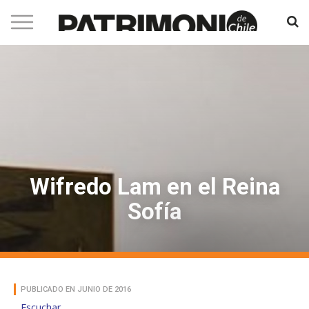
Wifredo Lam en el Reina
Sofía
PUBLICADO EN JUNIO DE 2016
Escuchar