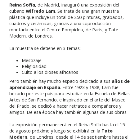
Reina Sofía
, de Madrid, inauguró una exposición del
cubano
Wifredo Lam
. Se trata de una gran muestra
plástica que incluye un total de 250 pinturas, grabados,
cuadros y cerámicas, gracias a una coproducción
montada entre el Centre Pompidou, de París, y Tate
Modern, de Londres.
La muestra se detiene en 3 temas:
Mestizaje
Religiosidad
Culto a los dioses africanos
Pero también hay mucho espacio dedicado a sus
años de
aprendizaje en España
. Entre 1923 y 1938, Lam fue
becado por este país para estudiar en la Escuela de Bellas
Artes de San Fernando, e inspirado en el arte del Museo
del Prado, se dedicó a hacer retratos a compañeros y
amigos. De esa época hay también algunas de sus obras.
La exposición permanecerá en el Reina Sofía hasta el 15
de agosto próximo y luego se exhibirá en la
Tate
Modern
, de Londres, desde el 14 de septiembre hasta el