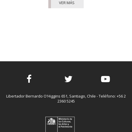
VER MÁS
Facebook
Twitter
Youtube
Libertador Bernardo O'Higgins 651, Santiago, Chile - Teléfono: +56 2
2360 5245