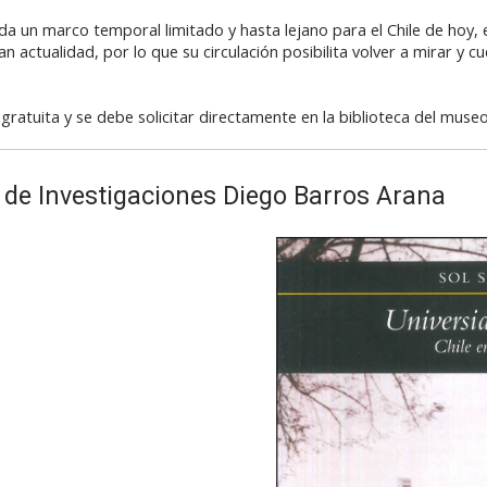
a un marco temporal limitado y hasta lejano para el Chile de hoy, el
 actualidad, por lo que su circulación posibilita volver a mirar y c
 gratuita y se debe solicitar directamente en la biblioteca del museo
 de Investigaciones Diego Barros Arana