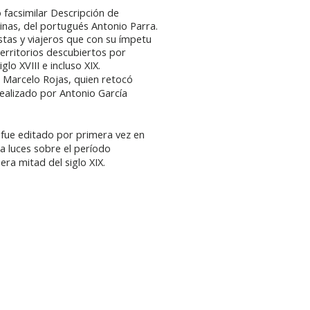
o facsimilar
Descripción de
inas,
del portugués Antonio Parra.
stas y viajeros que con su ímpetu
territorios descubiertos por
o XVIII e incluso XIX.
or Marcelo Rojas, quien retocó
ealizado por Antonio García
o fue editado por primera vez en
a luces sobre el período
era mitad del siglo XIX.