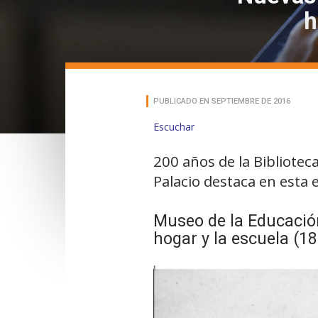
h
PUBLICADO EN SEPTIEMBRE DE 2016
Escuchar
200 años de la Bibliotec
Palacio destaca en esta 
Museo de la Educación
hogar y la escuela (1