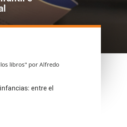
al
los libros" por Alfredo
nfancias: entre el