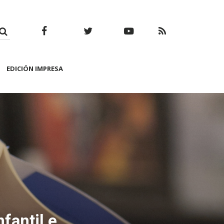
Facebook
Twitter
Youtube
RSS
EDICIÓN IMPRESA
fantil e