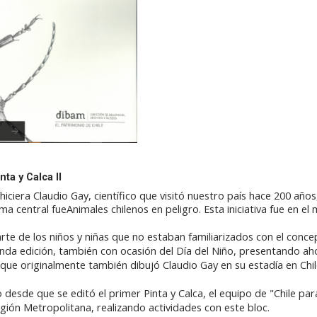
ta y Calca II
iciera Claudio Gay, científico que visitó nuestro país hace 200 años
ema central fue
Animales chilenos en peligro
. Esta iniciativa fue en e
rte de los niños y niñas que no estaban familiarizados con el conce
unda edición, también con ocasión del Día del Niño, presentando ah
 que originalmente también dibujó Claudio Gay en su estadía en Chil
 desde que se editó el primer Pinta y Calca, el equipo de "Chile pa
egión Metropolitana, realizando actividades con este bloc.