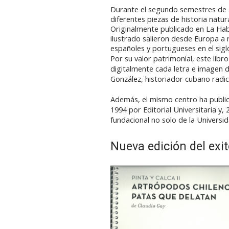
Durante el segundo semestres de 
diferentes piezas de historia natu
Originalmente publicado en La Haba
ilustrado salieron desde Europa a r
españoles y portugueses en el sigl
Por su valor patrimonial, este libr
digitalmente cada letra e imagen 
González, historiador cubano radi
Además, el mismo centro ha publi
1994 por Editorial Universitaria y
fundacional no solo de la Universid
Nueva edición del exit