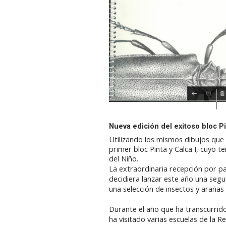
Nueva edición del exitoso bloc Pin
Utilizando los mismos dibujos que h
primer bloc Pinta y Calca I, cuyo t
del Niño.
La extraordinaria recepción por pa
decidiera lanzar este año una seg
una selección de insectos y arañas
Durante el año que ha transcurrido
ha visitado varias escuelas de la R