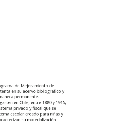
 Programa de Mejoramiento de
stenta en su acervo bibliográfico y
 manera permanente.
garten en Chile, entre 1880 y 1915,
sistema privado y fiscal que se
istema escolar creado para niñas y
racterizan su materialización