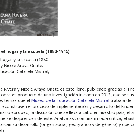
 el hogar y la escuela (1880-1915)
 hogar y la escuela (1880-
 y Nicole Araya Oñate.
ucación Gabriela Mistral,
na Rivera y Nicole Araya Oñate es este libro, publicado gracias al
 obra es producto de una investigación iniciada en 2013
, que se su
os temas que el
Museo de la Educación Gabriela Mistral
trabaja de
as reconstruyen el proceso de implementación y desarrollo del kinder
inario europeo, la discusión que se lleva a cabo en nuestro país, el 
ue se desprenden de este. Analiza así, con una mirada crítica, el s
can su desarrollo (origen social, geográfico y de género) y que ca
l).