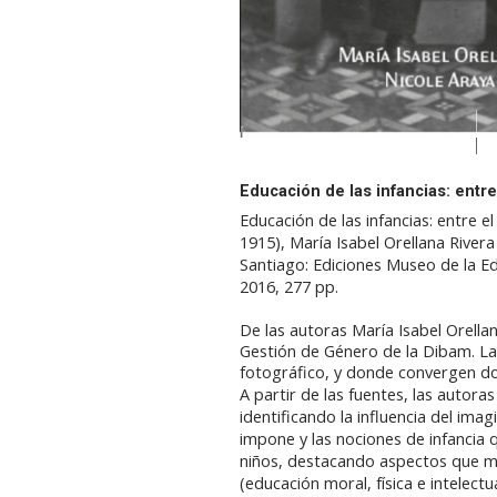
Educación de las infancias: entre
Educación de las infancias: entre el
1915), María Isabel Orellana Rivera
Santiago: Ediciones Museo de la Ed
2016, 277 pp.
De las autoras María Isabel Orella
Gestión de Género de la Dibam. La
fotográfico, y donde convergen d
A partir de las fuentes, las autor
identificando la influencia del imag
impone y las nociones de infancia q
niños, destacando aspectos que mar
(educación moral, física e intelectua