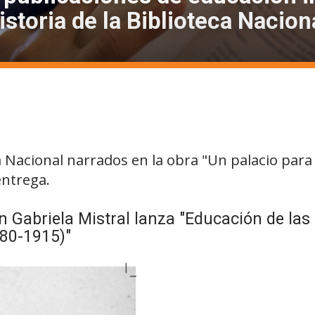
istoria de la Biblioteca Nacion
a Nacional narrados en la obra "Un palacio para 
entrega.
 Gabriela Mistral lanza "Educación de las i
880-1915)"